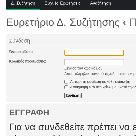
Δ. Συζήτηση
Συχνές Ερωτήσεις
Αναζήτηση
Ευρετήριο Δ. Συζήτησης
‹
Π
Σύνδεση
Όνομα μέλους:
Κωδικός πρόσβασης:
Ξέχασα τον κωδικό μου
Αποστολή ηλεκτρονικού ταχυδρομείου ενερ
Αυτόματη σύνδεση σε κάθε επίσκεψη
Απόκρυψη των στοιχείων μου κατά την δ
ΕΓΓΡΑΦΉ
Για να συνδεθείτε πρέπει να