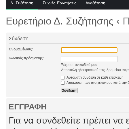
Δ. Συζήτηση
Συχνές Ερωτήσεις
Αναζήτηση
Ευρετήριο Δ. Συζήτησης
‹
Π
Σύνδεση
Όνομα μέλους:
Κωδικός πρόσβασης:
Ξέχασα τον κωδικό μου
Αποστολή ηλεκτρονικού ταχυδρομείου ενερ
Αυτόματη σύνδεση σε κάθε επίσκεψη
Απόκρυψη των στοιχείων μου κατά την δ
ΕΓΓΡΑΦΉ
Για να συνδεθείτε πρέπει να