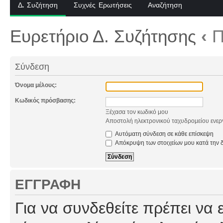
Δ. Συζήτηση
Συχνές Ερωτήσεις
Αναζήτηση
Ευρετήριο Δ. Συζήτησης
‹
Π
Σύνδεση
Όνομα μέλους:
Κωδικός πρόσβασης:
Ξέχασα τον κωδικό μου
Αποστολή ηλεκτρονικού ταχυδρομείου ενερ
Αυτόματη σύνδεση σε κάθε επίσκεψη
Απόκρυψη των στοιχείων μου κατά την δ
ΕΓΓΡΑΦΉ
Για να συνδεθείτε πρέπει να