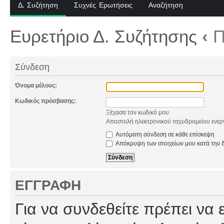
Δ. Συζήτηση
Συχνές Ερωτήσεις
Αναζήτηση
Ευρετήριο Δ. Συζήτησης
‹
Π
Σύνδεση
Όνομα μέλους:
Κωδικός πρόσβασης:
Ξέχασα τον κωδικό μου
Αποστολή ηλεκτρονικού ταχυδρομείου ενερ
Αυτόματη σύνδεση σε κάθε επίσκεψη
Απόκρυψη των στοιχείων μου κατά την δ
ΕΓΓΡΑΦΉ
Για να συνδεθείτε πρέπει να