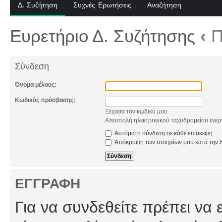
Δ. Συζήτηση
Συχνές Ερωτήσεις
Αναζήτηση
Ευρετήριο Δ. Συζήτησης
‹
Π
Σύνδεση
Όνομα μέλους:
Κωδικός πρόσβασης:
Ξέχασα τον κωδικό μου
Αποστολή ηλεκτρονικού ταχυδρομείου ενερ
Αυτόματη σύνδεση σε κάθε επίσκεψη
Απόκρυψη των στοιχείων μου κατά την δ
ΕΓΓΡΑΦΉ
Για να συνδεθείτε πρέπει να