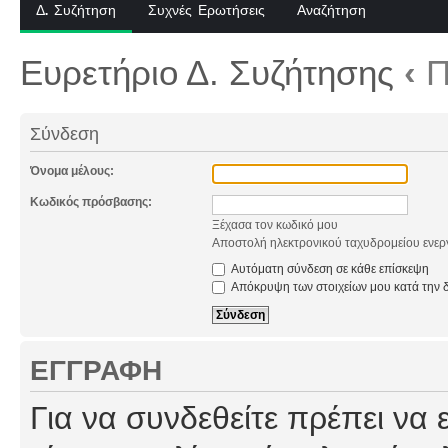
Δ. Συζήτηση
Συχνές Ερωτήσεις
Αναζήτηση
Ευρετήριο Δ. Συζήτησης
‹
Π
Σύνδεση
Όνομα μέλους:
Κωδικός πρόσβασης:
Ξέχασα τον κωδικό μου
Αποστολή ηλεκτρονικού ταχυδρομείου ενερ
Αυτόματη σύνδεση σε κάθε επίσκεψη
Απόκρυψη των στοιχείων μου κατά την δ
ΕΓΓΡΑΦΉ
Για να συνδεθείτε πρέπει να