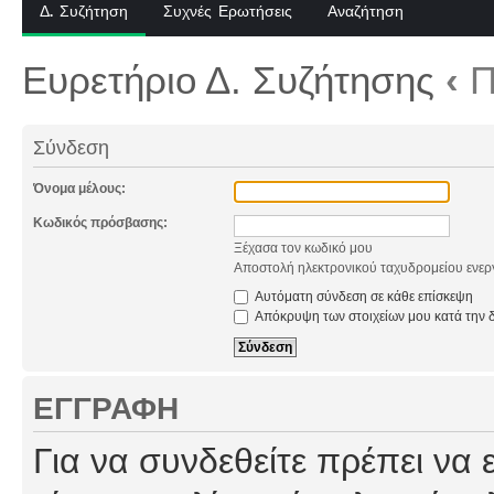
Δ. Συζήτηση
Συχνές Ερωτήσεις
Αναζήτηση
Ευρετήριο Δ. Συζήτησης
‹
Π
Σύνδεση
Όνομα μέλους:
Κωδικός πρόσβασης:
Ξέχασα τον κωδικό μου
Αποστολή ηλεκτρονικού ταχυδρομείου ενερ
Αυτόματη σύνδεση σε κάθε επίσκεψη
Απόκρυψη των στοιχείων μου κατά την δ
ΕΓΓΡΑΦΉ
Για να συνδεθείτε πρέπει να