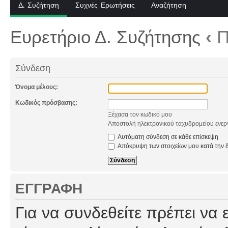
Δ. Συζήτηση
Συχνές Ερωτήσεις
Αναζήτηση
Ευρετήριο Δ. Συζήτησης
‹
Π
Σύνδεση
Όνομα μέλους:
Κωδικός πρόσβασης:
Ξέχασα τον κωδικό μου
Αποστολή ηλεκτρονικού ταχυδρομείου ενερ
Αυτόματη σύνδεση σε κάθε επίσκεψη
Απόκρυψη των στοιχείων μου κατά την δ
ΕΓΓΡΑΦΉ
Για να συνδεθείτε πρέπει να