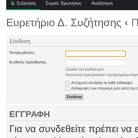
Δ. Συζήτηση
Συχνές Ερωτήσεις
Αναζήτηση
Ευρετήριο Δ. Συζήτησης
‹
Π
Σύνδεση
Όνομα μέλους:
Κωδικός πρόσβασης:
Ξέχασα τον κωδικό μου
Αποστολή ηλεκτρονικού ταχυδρομείου ενερ
Αυτόματη σύνδεση σε κάθε επίσκεψη
Απόκρυψη των στοιχείων μου κατά την δ
ΕΓΓΡΑΦΉ
Για να συνδεθείτε πρέπει να