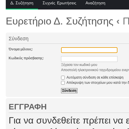
Δ. Συζήτηση
Συχνές Ερωτήσεις
Αναζήτηση
Ευρετήριο Δ. Συζήτησης
‹
Π
Σύνδεση
Όνομα μέλους:
Κωδικός πρόσβασης:
Ξέχασα τον κωδικό μου
Αποστολή ηλεκτρονικού ταχυδρομείου ενερ
Αυτόματη σύνδεση σε κάθε επίσκεψη
Απόκρυψη των στοιχείων μου κατά την δ
ΕΓΓΡΑΦΉ
Για να συνδεθείτε πρέπει να