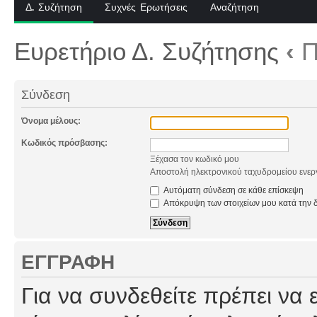
Δ. Συζήτηση
Συχνές Ερωτήσεις
Αναζήτηση
Ευρετήριο Δ. Συζήτησης
‹
Π
Σύνδεση
Όνομα μέλους:
Κωδικός πρόσβασης:
Ξέχασα τον κωδικό μου
Αποστολή ηλεκτρονικού ταχυδρομείου ενερ
Αυτόματη σύνδεση σε κάθε επίσκεψη
Απόκρυψη των στοιχείων μου κατά την δ
ΕΓΓΡΑΦΉ
Για να συνδεθείτε πρέπει να