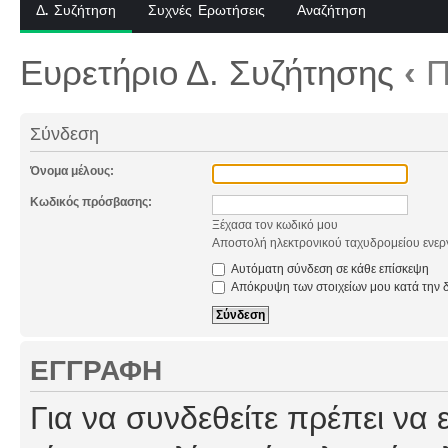
Δ. Συζήτηση
Συχνές Ερωτήσεις
Αναζήτηση
Ευρετήριο Δ. Συζήτησης
‹
Π
Σύνδεση
Όνομα μέλους:
Κωδικός πρόσβασης:
Ξέχασα τον κωδικό μου
Αποστολή ηλεκτρονικού ταχυδρομείου ενερ
Αυτόματη σύνδεση σε κάθε επίσκεψη
Απόκρυψη των στοιχείων μου κατά την δ
ΕΓΓΡΑΦΉ
Για να συνδεθείτε πρέπει να