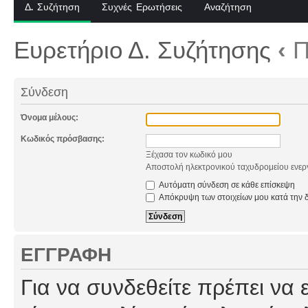
Δ. Συζήτηση
Συχνές Ερωτήσεις
Αναζήτηση
Ευρετήριο Δ. Συζήτησης
‹
Π
Σύνδεση
Όνομα μέλους:
Κωδικός πρόσβασης:
Ξέχασα τον κωδικό μου
Αποστολή ηλεκτρονικού ταχυδρομείου ενερ
Αυτόματη σύνδεση σε κάθε επίσκεψη
Απόκρυψη των στοιχείων μου κατά την δ
ΕΓΓΡΑΦΉ
Για να συνδεθείτε πρέπει να