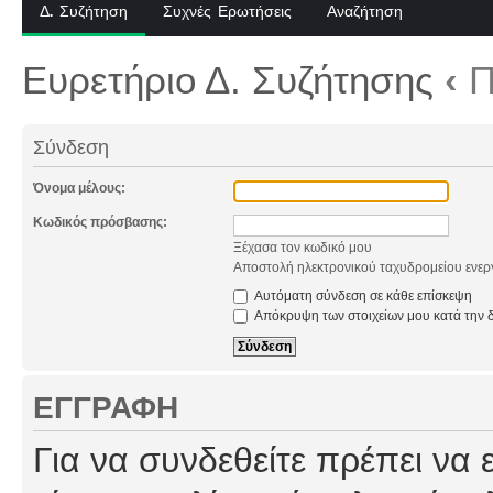
Δ. Συζήτηση
Συχνές Ερωτήσεις
Αναζήτηση
Ευρετήριο Δ. Συζήτησης
‹
Π
Σύνδεση
Όνομα μέλους:
Κωδικός πρόσβασης:
Ξέχασα τον κωδικό μου
Αποστολή ηλεκτρονικού ταχυδρομείου ενερ
Αυτόματη σύνδεση σε κάθε επίσκεψη
Απόκρυψη των στοιχείων μου κατά την δ
ΕΓΓΡΑΦΉ
Για να συνδεθείτε πρέπει να