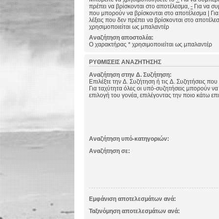
πρέπει να βρίσκονται στο αποτέλεσμα,
-
Για να συμ
που μπορούν να βρίσκονται στο αποτέλεσμα
|
Για
λέξεις που δεν πρέπει να βρίσκονται στο αποτέλε
χρησιμοποιείται ως μπαλαντέρ
Αναζήτηση αποστολέα:
Ο χαρακτήρας * χρησιμοποιείται ως μπαλαντέρ
ΡΥΘΜΊΣΕΙΣ ΑΝΑΖΉΤΗΣΗΣ
Αναζήτηση στην Δ. Συζήτηση:
Επιλέξτε την Δ. Συζήτηση ή τις Δ. Συζητήσεις που
Για ταχύτητα όλες οι υπό-συζητήσεις μπορούν να
επιλογή του γονέα, επιλέγοντας την ποιο κάτω επ
Αναζήτηση υπό-κατηγοριών:
Αναζήτηση σε:
Εμφάνιση αποτελεσμάτων ανά:
Ταξινόμηση αποτελεσμάτων ανά: