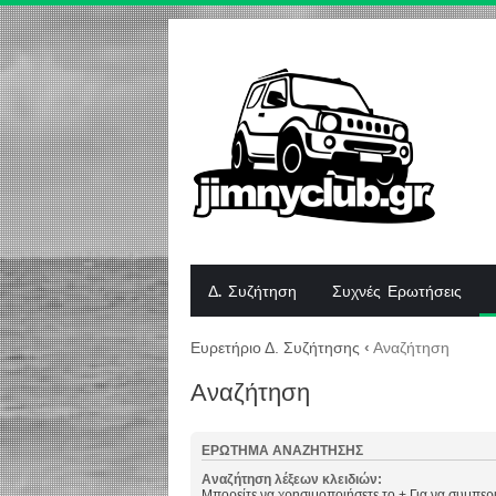
Δ. Συζήτηση
Συχνές Ερωτήσεις
Ευρετήριο Δ. Συζήτησης
‹
Αναζήτηση
Αναζήτηση
ΕΡΏΤΗΜΑ ΑΝΑΖΉΤΗΣΗΣ
Αναζήτηση λέξεων κλειδιών:
Μπορείτε να χρησιμοποιήσετε το
+
Για να συμπερι