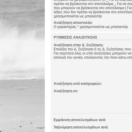
πρέπει να βρίσκονται στο αποτέλεσμα,
-
Για να συμ
που μπορούν να βρίσκονται στο αποτέλεσμα
|
Για
λέξεις που δεν πρέπει να βρίσκονται στο αποτέλε
χρησιμοποιείται ως μπαλαντέρ
Αναζήτηση αποστολέα:
Ο χαρακτήρας * χρησιμοποιείται ως μπαλαντέρ
ΡΥΘΜΊΣΕΙΣ ΑΝΑΖΉΤΗΣΗΣ
Αναζήτηση στην Δ. Συζήτηση:
Επιλέξτε την Δ. Συζήτηση ή τις Δ. Συζητήσεις που
Για ταχύτητα όλες οι υπό-συζητήσεις μπορούν να
επιλογή του γονέα, επιλέγοντας την ποιο κάτω επ
Αναζήτηση υπό-κατηγοριών:
Αναζήτηση σε:
Εμφάνιση αποτελεσμάτων ανά:
Ταξινόμηση αποτελεσμάτων ανά: