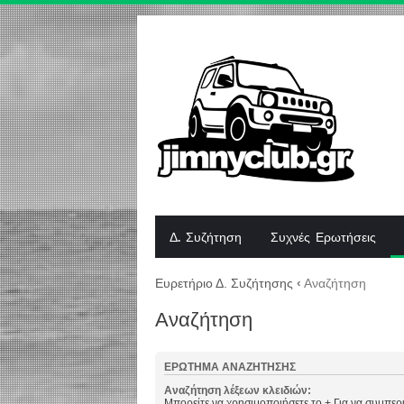
Δ. Συζήτηση
Συχνές Ερωτήσεις
Ευρετήριο Δ. Συζήτησης
‹
Αναζήτηση
Αναζήτηση
ΕΡΏΤΗΜΑ ΑΝΑΖΉΤΗΣΗΣ
Αναζήτηση λέξεων κλειδιών:
Μπορείτε να χρησιμοποιήσετε το
+
Για να συμπερι