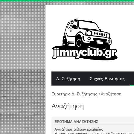
Δ. Συζήτηση
Συχνές Ερωτήσεις
Ευρετήριο Δ. Συζήτησης
‹
Αναζήτηση
Αναζήτηση
ΕΡΏΤΗΜΑ ΑΝΑΖΉΤΗΣΗΣ
Αναζήτηση λέξεων κλειδιών:
Μπορείτε να χρησιμοποιήσετε το
+
Για να συμπερι