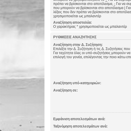
πρέπει να βρίσκονται στο αποτέλεσμα,
-
Για να συμ
που μπορούν να βρίσκονται στο αποτέλεσμα
|
Για
λέξεις που δεν πρέπει να βρίσκονται στο αποτέλε
χρησιμοποιείται ως μπαλαντέρ
Αναζήτηση αποστολέα:
Ο χαρακτήρας * χρησιμοποιείται ως μπαλαντέρ
ΡΥΘΜΊΣΕΙΣ ΑΝΑΖΉΤΗΣΗΣ
Αναζήτηση στην Δ. Συζήτηση:
Επιλέξτε την Δ. Συζήτηση ή τις Δ. Συζητήσεις που
Για ταχύτητα όλες οι υπό-συζητήσεις μπορούν να
επιλογή του γονέα, επιλέγοντας την ποιο κάτω επ
Αναζήτηση υπό-κατηγοριών:
Αναζήτηση σε:
Εμφάνιση αποτελεσμάτων ανά:
Ταξινόμηση αποτελεσμάτων ανά: