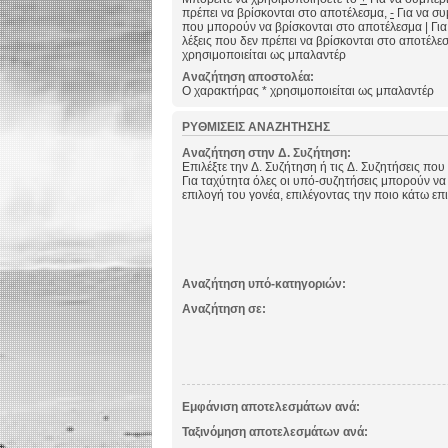
πρέπει να βρίσκονται στο αποτέλεσμα,
-
Για να συμ
που μπορούν να βρίσκονται στο αποτέλεσμα
|
Για
λέξεις που δεν πρέπει να βρίσκονται στο αποτέλε
χρησιμοποιείται ως μπαλαντέρ
Αναζήτηση αποστολέα:
Ο χαρακτήρας * χρησιμοποιείται ως μπαλαντέρ
ΡΥΘΜΊΣΕΙΣ ΑΝΑΖΉΤΗΣΗΣ
Αναζήτηση στην Δ. Συζήτηση:
Επιλέξτε την Δ. Συζήτηση ή τις Δ. Συζητήσεις που
Για ταχύτητα όλες οι υπό-συζητήσεις μπορούν να
επιλογή του γονέα, επιλέγοντας την ποιο κάτω επ
Αναζήτηση υπό-κατηγοριών:
Αναζήτηση σε:
Εμφάνιση αποτελεσμάτων ανά:
Ταξινόμηση αποτελεσμάτων ανά: