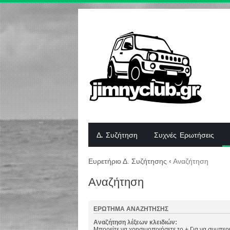
Δ. Συζήτηση
Συχνές Ερωτήσεις
Ευρετήριο Δ. Συζήτησης
‹
Αναζήτηση
Αναζήτηση
ΕΡΏΤΗΜΑ ΑΝΑΖΉΤΗΣΗΣ
Αναζήτηση λέξεων κλειδιών:
Μπορείτε να χρησιμοποιήσετε το
+
Για να συμπερι