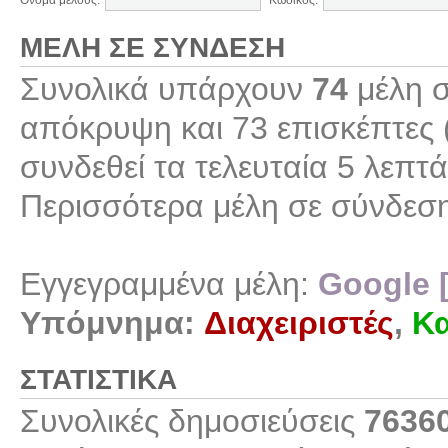
Όνομα μέλους:
Κωδικός:
ΜΈΛΗ ΣΕ ΣΎΝΔΕΣΗ
Συνολικά υπάρχουν
74
μέλη σ
απόκρυψη και 73 επισκέπτες 
συνδεθεί τα τελευταία 5 λεπτά
Περισσότερα μέλη σε σύνδεσ
Εγγεγραμμένα μέλη:
Google 
Υπόμνημα:
Διαχειριστές
,
Κα
ΣΤΑΤΙΣΤΙΚΆ
Συνολικές δημοσιεύσεις
7636