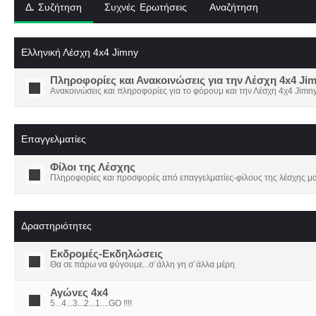
Δ. Συζήτηση
Συχνές Ερωτήσεις
Αναζήτηση
Ελληνική Λέσχη 4x4 Jimny
Πληροφορίες και Ανακοινώσεις για την Λέσχη 4x4 Ji
Ανακοινώσεις και πληροφορίες για το φόρουμ και την Λέσχη 4χ4 Jimny
Επαγγελματίες
Φίλοι της Λέσχης
Πληροφορίες και προσφορές από επαγγελματίες-φίλους της λέσχης μα
Δραστηριότητες
Εκδρομές-Εκδηλώσεις
Θα σε πάρω να φύγουμε...σ΄άλλη γη σ΄άλλα μέρη
Αγώνες 4x4
5...4...3...2...1....GO !!!!