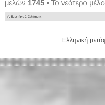
μελών
1745
• Το νεότερο μέλ
Ευρετήριο Δ. Συζήτησης
Ελληνική μετ