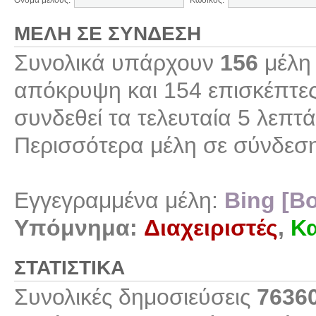
Όνομα μέλους:
Κωδικός:
ΜΈΛΗ ΣΕ ΣΎΝΔΕΣΗ
Συνολικά υπάρχουν
156
μέλη 
απόκρυψη και 154 επισκέπτες
συνδεθεί τα τελευταία 5 λεπτά
Περισσότερα μέλη σε σύνδεσ
Εγγεγραμμένα μέλη:
Bing [Bo
Υπόμνημα:
Διαχειριστές
,
Κα
ΣΤΑΤΙΣΤΙΚΆ
Συνολικές δημοσιεύσεις
7636