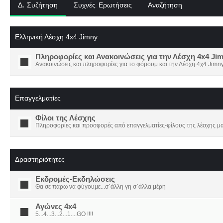
Δ. Συζήτηση
Συχνές Ερωτήσεις
Αναζήτηση
Ελληνική Λέσχη 4x4 Jimny
Πληροφορίες και Ανακοινώσεις για την Λέσχη 4x4 Ji
Ανακοινώσεις και πληροφορίες για το φόρουμ και την Λέσχη 4χ4 Jimny
Επαγγελματίες
Φίλοι της Λέσχης
Πληροφορίες και προσφορές από επαγγελματίες-φίλους της λέσχης μα
Δραστηριότητες
Εκδρομές-Εκδηλώσεις
Θα σε πάρω να φύγουμε...σ΄άλλη γη σ΄άλλα μέρη
Αγώνες 4x4
5...4...3...2...1....GO !!!!