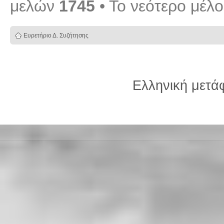
μελών
1745
• Το νεότερο μέλ
Ευρετήριο Δ. Συζήτησης
Ελληνική μετ