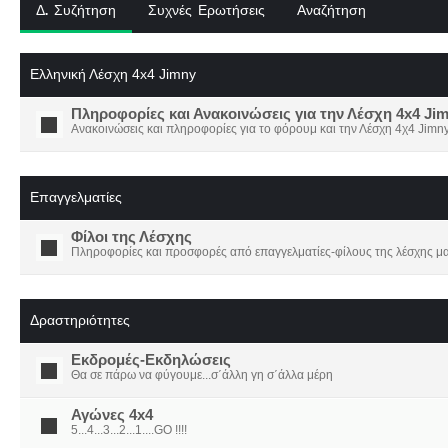
Δ. Συζήτηση
Συχνές Ερωτήσεις
Αναζήτηση
Ελληνική Λέσχη 4x4 Jimny
Πληροφορίες και Ανακοινώσεις για την Λέσχη 4x4 Ji
Ανακοινώσεις και πληροφορίες για το φόρουμ και την Λέσχη 4χ4 Jimny
Επαγγελματίες
Φίλοι της Λέσχης
Πληροφορίες και προσφορές από επαγγελματίες-φίλους της λέσχης μα
Δραστηριότητες
Εκδρομές-Εκδηλώσεις
Θα σε πάρω να φύγουμε...σ΄άλλη γη σ΄άλλα μέρη
Αγώνες 4x4
5...4...3...2...1....GO !!!!