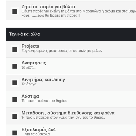
Ζητείται παρέα για βόλτα
Θέλετε παρέα για εκείνη τη βόλτα στο Μαραθώνα ή ακόμα και στα Βαρδο
καφέ ; ......εδώ θα βρείτε την παρέα !!
Τεχνικά και άλλα
Projects
Συγκεντρωμένες μετατροπές σε αυτοκίνητα μελών
Αναρτήσεις
το λιφτ...
Κινητήρες και Jimny
Τα άλογα...
Λάστιχα
Τα παπουτσάκια του θηρίου
Μετάδοση , σύστημα διεύθυνσης και φρένα
Ή πώς μεταφέρει στον χώμα την ισχύ του το θηρίο..
Εξοπλισμός 4x4
....για τα δύσκολα