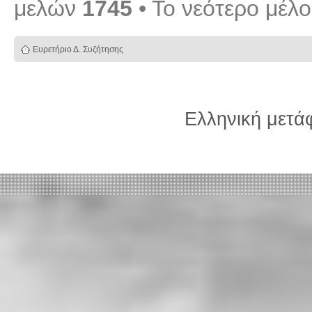
μελών
1745
• Το νεότερο μέλ
Ευρετήριο Δ. Συζήτησης
Ελληνική μετ