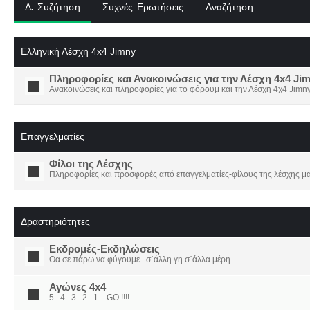
Δ. Συζήτηση
Συχνές Ερωτήσεις
Αναζήτηση
Ελληνική Λέσχη 4x4 Jimny
Πληροφορίες και Ανακοινώσεις για την Λέσχη 4x4 Ji
Ανακοινώσεις και πληροφορίες για το φόρουμ και την Λέσχη 4χ4 Jimny
Επαγγελματίες
Φίλοι της Λέσχης
Πληροφορίες και προσφορές από επαγγελματίες-φίλους της λέσχης μα
Δραστηριότητες
Εκδρομές-Εκδηλώσεις
Θα σε πάρω να φύγουμε...σ΄άλλη γη σ΄άλλα μέρη
Αγώνες 4x4
5...4...3...2...1....GO !!!!