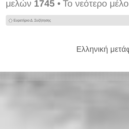
μελών
1745
• Το νεότερο μέλ
Ευρετήριο Δ. Συζήτησης
Ελληνική μετ