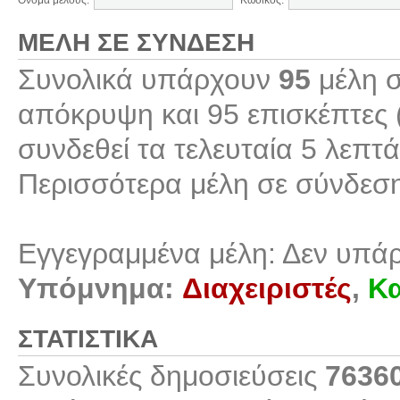
Όνομα μέλους:
Κωδικός:
ΜΈΛΗ ΣΕ ΣΎΝΔΕΣΗ
Συνολικά υπάρχουν
95
μέλη σ
απόκρυψη και 95 επισκέπτες 
συνδεθεί τα τελευταία 5 λεπτά
Περισσότερα μέλη σε σύνδεσ
Εγγεγραμμένα μέλη: Δεν υπά
Υπόμνημα:
Διαχειριστές
,
Κα
ΣΤΑΤΙΣΤΙΚΆ
Συνολικές δημοσιεύσεις
7636