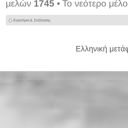
μελών
1745
• Το νεότερο μέλ
Ευρετήριο Δ. Συζήτησης
Ελληνική μετ