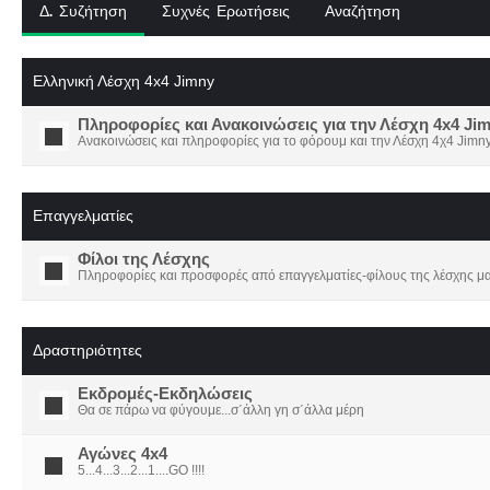
Δ. Συζήτηση
Συχνές Ερωτήσεις
Αναζήτηση
Ελληνική Λέσχη 4x4 Jimny
Πληροφορίες και Ανακοινώσεις για την Λέσχη 4x4 Ji
Ανακοινώσεις και πληροφορίες για το φόρουμ και την Λέσχη 4χ4 Jimny
Επαγγελματίες
Φίλοι της Λέσχης
Πληροφορίες και προσφορές από επαγγελματίες-φίλους της λέσχης μα
Δραστηριότητες
Εκδρομές-Εκδηλώσεις
Θα σε πάρω να φύγουμε...σ΄άλλη γη σ΄άλλα μέρη
Αγώνες 4x4
5...4...3...2...1....GO !!!!