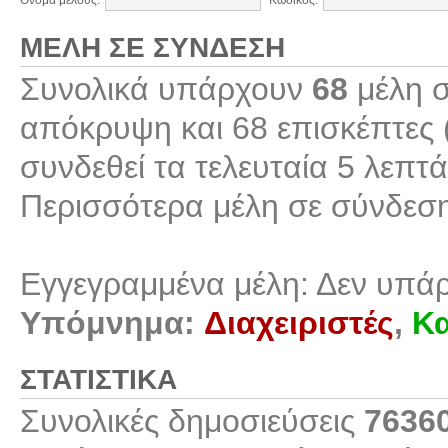
Όνομα μέλους:
Κωδικός:
ΜΈΛΗ ΣΕ ΣΎΝΔΕΣΗ
Συνολικά υπάρχουν
68
μέλη σ
απόκρυψη και 68 επισκέπτες 
συνδεθεί τα τελευταία 5 λεπτά
Περισσότερα μέλη σε σύνδεσ
Εγγεγραμμένα μέλη: Δεν υπά
Υπόμνημα:
Διαχειριστές
,
Κα
ΣΤΑΤΙΣΤΙΚΆ
Συνολικές δημοσιεύσεις
7636