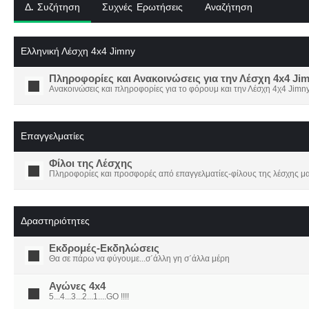
Δ. Συζήτηση
Συχνές Ερωτήσεις
Αναζήτηση
Ελληνική Λέσχη 4x4 Jimny
Πληροφορίες και Ανακοινώσεις για την Λέσχη 4x4 Ji
Ανακοινώσεις και πληροφορίες για το φόρουμ και την Λέσχη 4χ4 Jimny
Επαγγελματίες
Φίλοι της Λέσχης
Πληροφορίες και προσφορές από επαγγελματίες-φίλους της λέσχης μα
Δραστηριότητες
Εκδρομές-Εκδηλώσεις
Θα σε πάρω να φύγουμε...σ΄άλλη γη σ΄άλλα μέρη
Αγώνες 4x4
5...4...3...2...1....GO !!!!