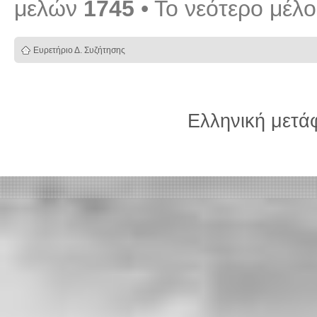
μελών
1745
• Το νεότερο μέλ
Ευρετήριο Δ. Συζήτησης
Ελληνική μετ