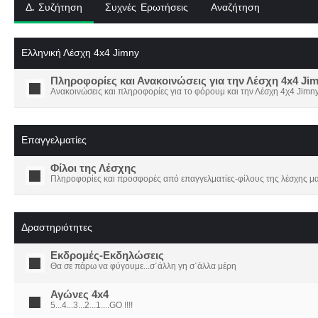
Δ. Συζήτηση
Συχνές Ερωτήσεις
Αναζήτηση
Ελληνική Λέσχη 4x4 Jimny
Πληροφορίες και Ανακοινώσεις για την Λέσχη 4x4 Ji
Ανακοινώσεις και πληροφορίες για το φόρουμ και την Λέσχη 4χ4 Jimny
Επαγγελματίες
Φίλοι της Λέσχης
Πληροφορίες και προσφορές από επαγγελματίες-φίλους της λέσχης μα
Δραστηριότητες
Εκδρομές-Εκδηλώσεις
Θα σε πάρω να φύγουμε...σ΄άλλη γη σ΄άλλα μέρη
Αγώνες 4x4
5...4...3...2...1....GO !!!!