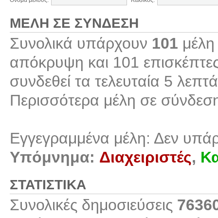
Όνομα μέλους:
Κωδικός:
ΜΈΛΗ ΣΕ ΣΎΝΔΕΣΗ
Συνολικά υπάρχουν
101
μέλη 
απόκρυψη και 101 επισκέπτες
συνδεθεί τα τελευταία 5 λεπτά
Περισσότερα μέλη σε σύνδεσ
Εγγεγραμμένα μέλη: Δεν υπά
Υπόμνημα:
Διαχειριστές
,
Κα
ΣΤΑΤΙΣΤΙΚΆ
Συνολικές δημοσιεύσεις
7636