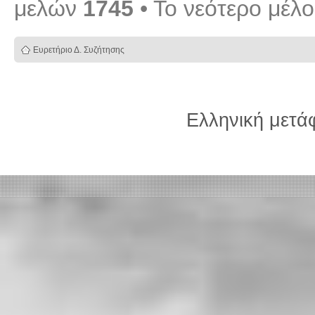
μελών
1745
• Το νεότερο μέλ
Ευρετήριο Δ. Συζήτησης
Ελληνική μετ