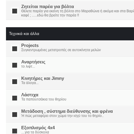
Ζητείται παρέα για βόλτα
Θέλετε παρέα για εκείνη τη βόλτα στο Μαραθώνα ή ακόμα και στα Βαρδο
καφέ ; ......εδώ θα βρείτε την παρέα !!
Τεχνικά και άλλα
Projects
Συγκεντρωμένες μετατροπές σε αυτοκίνητα μελών
Αναρτήσεις
το λιφτ...
Κινητήρες και Jimny
Τα άλογα...
Λάστιχα
Τα παπουτσάκια του θηρίου
Μετάδοση , σύστημα διεύθυνσης και φρένα
Ή πώς μεταφέρει στον χώμα την ισχύ του το θηρίο..
Εξοπλισμός 4x4
....για τα δύσκολα