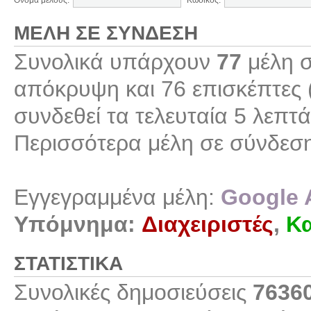
Όνομα μέλους:
Κωδικός:
ΜΈΛΗ ΣΕ ΣΎΝΔΕΣΗ
Συνολικά υπάρχουν
77
μέλη σ
απόκρυψη και 76 επισκέπτες 
συνδεθεί τα τελευταία 5 λεπτά
Περισσότερα μέλη σε σύνδεσ
Εγγεγραμμένα μέλη:
Google 
Υπόμνημα:
Διαχειριστές
,
Κα
ΣΤΑΤΙΣΤΙΚΆ
Συνολικές δημοσιεύσεις
7636