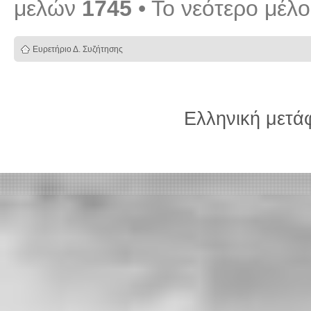
μελών
1745
• Το νεότερο μέλ
Ευρετήριο Δ. Συζήτησης
Ελληνική μετ