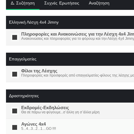
Δ. Συζήτηση
Συχνές Ερωτήσεις
Αναζήτηση
Ελληνική Λέσχη 4x4 Jimny
Πληροφορίες και Ανακοινώσεις για την Λέσχη 4x4 Ji
Ανακοινώσεις και πληροφορίες για το φόρουμ και την Λέσχη 4χ4 Jimny
Επαγγελματίες
Φίλοι της Λέσχης
Πληροφορίες και προσφορές από επαγγελματίες-φίλους της λέσχης μα
Δραστηριότητες
Εκδρομές-Εκδηλώσεις
Θα σε πάρω να φύγουμε...σ΄άλλη γη σ΄άλλα μέρη
Αγώνες 4x4
5...4...3...2...1....GO !!!!