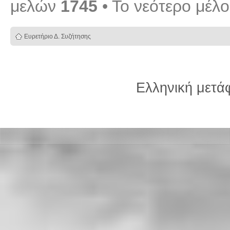
μελών
1745
• Το νεότερο μέλ
Ευρετήριο Δ. Συζήτησης
Ελληνική μετ