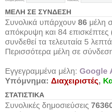
Όνομα μέλους:
Κωδικός:
ΜΈΛΗ ΣΕ ΣΎΝΔΕΣΗ
Συνολικά υπάρχουν
86
μέλη σ
απόκρυψη και 84 επισκέπτες 
συνδεθεί τα τελευταία 5 λεπτά
Περισσότερα μέλη σε σύνδεσ
Εγγεγραμμένα μέλη:
Google 
Υπόμνημα:
Διαχειριστές
,
Κα
ΣΤΑΤΙΣΤΙΚΆ
Συνολικές δημοσιεύσεις
7636