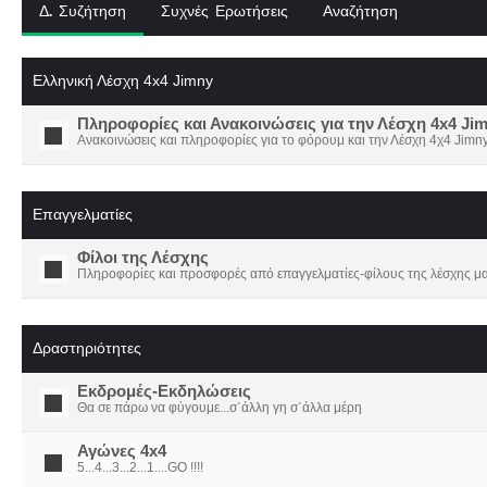
Δ. Συζήτηση
Συχνές Ερωτήσεις
Αναζήτηση
Ελληνική Λέσχη 4x4 Jimny
Πληροφορίες και Ανακοινώσεις για την Λέσχη 4x4 Ji
Ανακοινώσεις και πληροφορίες για το φόρουμ και την Λέσχη 4χ4 Jimny
Επαγγελματίες
Φίλοι της Λέσχης
Πληροφορίες και προσφορές από επαγγελματίες-φίλους της λέσχης μα
Δραστηριότητες
Εκδρομές-Εκδηλώσεις
Θα σε πάρω να φύγουμε...σ΄άλλη γη σ΄άλλα μέρη
Αγώνες 4x4
5...4...3...2...1....GO !!!!