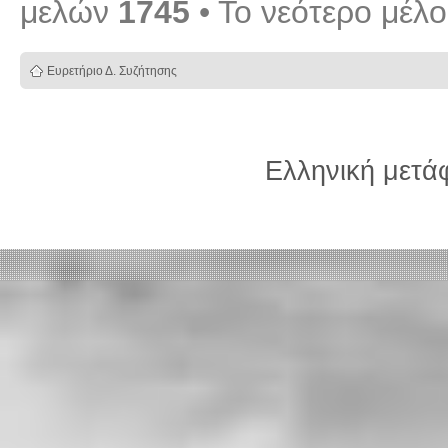
μελών
1745
• Το νεότερο μέλ
Ευρετήριο Δ. Συζήτησης
Ελληνική μετ