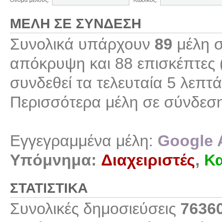
Όνομα μέλους:
Κωδικός:
ΜΈΛΗ ΣΕ ΣΎΝΔΕΣΗ
Συνολικά υπάρχουν
89
μέλη σ
απόκρυψη και 88 επισκέπτες 
συνδεθεί τα τελευταία 5 λεπτά
Περισσότερα μέλη σε σύνδεσ
Εγγεγραμμένα μέλη:
Google 
Υπόμνημα:
Διαχειριστές
,
Κα
ΣΤΑΤΙΣΤΙΚΆ
Συνολικές δημοσιεύσεις
7636