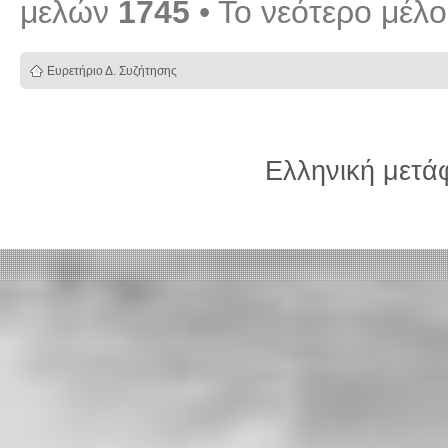
μελών
1745
• Το νεότερο μέλ
Ευρετήριο Δ. Συζήτησης
Ελληνική μετ