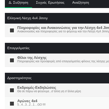
Δ. Συζήτηση
Συχνές Ερωτήσεις
Αναζήτηση
Ελληνική Λέσχη 4x4 Jimny
Πληροφορίες και Ανακοινώσεις για την Λέσχη 4x4 Ji
Ανακοινώσεις και πληροφορίες για το φόρουμ και την Λέσχη 4χ4 Jimny
Επαγγελματίες
Φίλοι της Λέσχης
Πληροφορίες και προσφορές από επαγγελματίες-φίλους της λέσχης μα
Δραστηριότητες
Εκδρομές-Εκδηλώσεις
Θα σε πάρω να φύγουμε...σ΄άλλη γη σ΄άλλα μέρη
Αγώνες 4x4
5...4...3...2...1....GO !!!!