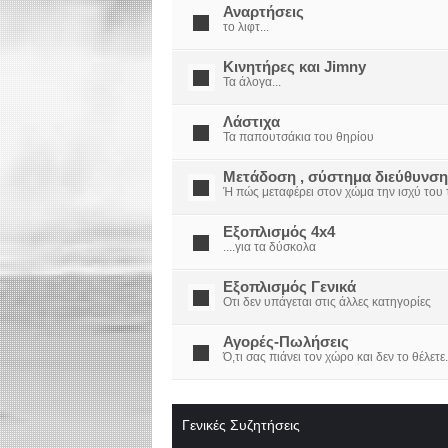
Αναρτήσεις
το λιφτ...
Κινητήρες και Jimny
Τα άλογα...
Λάστιχα
Τα παπουτσάκια του θηρίου
Μετάδοση , σύστημα διεύθυνση
Ή πώς μεταφέρει στον χώμα την ισχύ του τ
Εξοπλισμός 4x4
....για τα δύσκολα
Εξοπλισμός Γενικά
Οτι δεν υπάγεται στις άλλες κατηγορίες
Αγορές-Πωλήσεις
Ό,τι σας πιάνει τον χώρο και δεν το θέλετε.
Γενικές Συζητήσεις