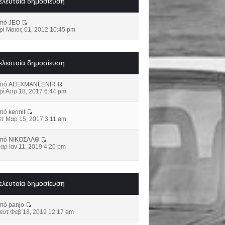
ελευταία δημοσίευση
από
JEO
ρί Μάιος 01, 2012 10:45 pm
ελευταία δημοσίευση
από
ALEXMANLENIR
ρί Απρ 18, 2017 6:44 pm
από
kermit
ετ Μαρ 15, 2017 3:11 am
από
ΝΙΚΟΣΛΑΘ
αρ Ιαν 11, 2019 4:20 pm
ελευταία δημοσίευση
από
panjo
ευτ Φεβ 18, 2019 12:17 am