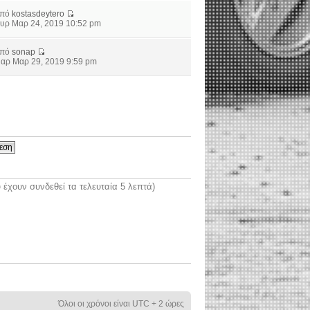
από
kostasdeytero
υρ Μαρ 24, 2019 10:52 pm
από
sonap
αρ Μαρ 29, 2019 9:59 pm
έχουν συνδεθεί τα τελευταία 5 λεπτά)
Όλοι οι χρόνοι είναι UTC + 2 ώρες