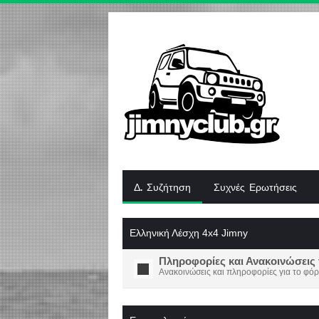
Δ. Συζήτηση
Συχνές Ερωτήσεις
Ελληνική Λέσχη 4x4 Jimny
Πληροφορίες και Ανακοινώσεις 
Ανακοινώσεις και πληροφορίες για το φόρ