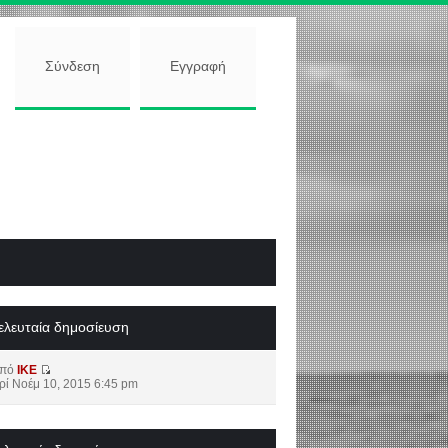
Σύνδεση
Εγγραφή
ελευταία δημοσίευση
από
IKE
ρί Νοέμ 10, 2015 6:45 pm