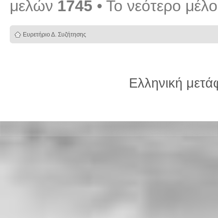
μελών
1745
• Το νεότερο μέλ
Ευρετήριο Δ. Συζήτησης
Ελληνική μετ