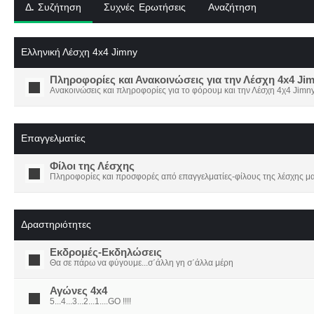
Δ. Συζήτηση
Συχνές Ερωτήσεις
Αναζήτηση
Ελληνική Λέσχη 4x4 Jimny
Πληροφορίες και Ανακοινώσεις για την Λέσχη 4x4 Ji
Ανακοινώσεις και πληροφορίες για το φόρουμ και την Λέσχη 4χ4 Jimny
Επαγγελματίες
Φίλοι της Λέσχης
Πληροφορίες και προσφορές από επαγγελματίες-φίλους της λέσχης μα
Δραστηριότητες
Εκδρομές-Εκδηλώσεις
Θα σε πάρω να φύγουμε...σ΄άλλη γη σ΄άλλα μέρη
Αγώνες 4x4
5...4...3...2...1....GO !!!!