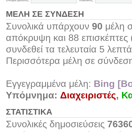
Όνομα μέλους:
Κωδικός:
ΜΈΛΗ ΣΕ ΣΎΝΔΕΣΗ
Συνολικά υπάρχουν
90
μέλη σ
απόκρυψη και 88 επισκέπτες 
συνδεθεί τα τελευταία 5 λεπτά
Περισσότερα μέλη σε σύνδεσ
Εγγεγραμμένα μέλη:
Bing [Bo
Υπόμνημα:
Διαχειριστές
,
Κα
ΣΤΑΤΙΣΤΙΚΆ
Συνολικές δημοσιεύσεις
7636