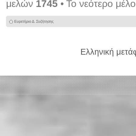
μελών
1745
• Το νεότερο μέλ
Ευρετήριο Δ. Συζήτησης
Ελληνική μετ