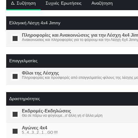
Δ. Συζήτηση
Συχνές Ερωτήσεις
Αναζήτηση
Ελληνική Λέσχη 4x4 Jimny
Πληροφορίες και Ανακοινώσεις για την Λέσχη 4x4 Ji
Ανακοινώσεις και πληροφορίες για το φόρουμ και την Λέσχη 4χ4 Jimny
Επαγγελματίες
Φίλοι της Λέσχης
Πληροφορίες και προσφορές από επαγγελματίες-φίλους της λέσχης μα
Δραστηριότητες
Εκδρομές-Εκδηλώσεις
Θα σε πάρω να φύγουμε...σ΄άλλη γη σ΄άλλα μέρη
Αγώνες 4x4
5...4...3...2...1....GO !!!!