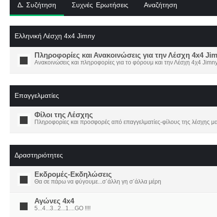
Δ. Συζήτηση
Συχνές Ερωτήσεις
Αναζήτηση
Ελληνική Λέσχη 4x4 Jimny
Πληροφορίες και Ανακοινώσεις για την Λέσχη 4x4 Ji
Ανακοινώσεις και πληροφορίες για το φόρουμ και την Λέσχη 4χ4 Jimny
Επαγγελματίες
Φίλοι της Λέσχης
Πληροφορίες και προσφορές από επαγγελματίες-φίλους της λέσχης μα
Δραστηριότητες
Εκδρομές-Εκδηλώσεις
Θα σε πάρω να φύγουμε...σ΄άλλη γη σ΄άλλα μέρη
Αγώνες 4x4
5...4...3...2...1....GO !!!!