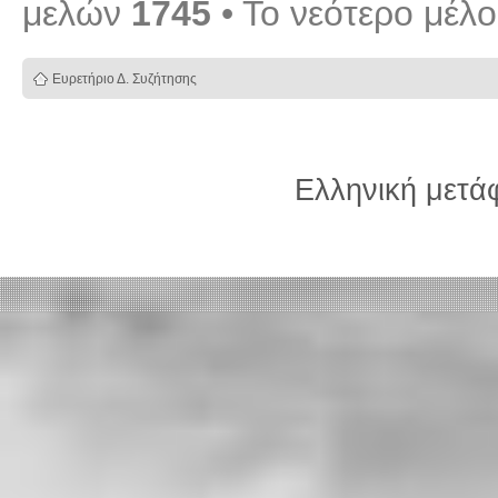
μελών
1745
• Το νεότερο μέλ
Ευρετήριο Δ. Συζήτησης
Ελληνική μετ