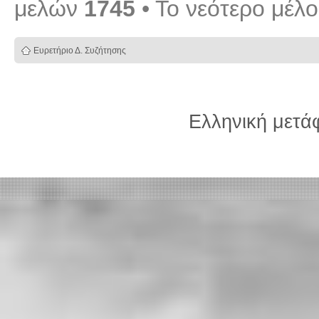
μελών
1745
• Το νεότερο μέλ
Ευρετήριο Δ. Συζήτησης
Ελληνική μετ