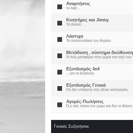
Αναρτήσεις
το λιφτ...
Κινητήρες και Jimny
Τα άλογα...
Λάστιχα
Τα παπουτσάκια του θηρίου
Μετάδοση , σύστημα διεύθυνση
Ή πώς μεταφέρει στον χώμα την ισχύ του τ
Εξοπλισμός 4x4
....για τα δύσκολα
Εξοπλισμός Γενικά
Οτι δεν υπάγεται στις άλλες κατηγορίες
Αγορές-Πωλήσεις
Ό,τι σας πιάνει τον χώρο και δεν το θέλετε.
Γενικές Συζητήσεις