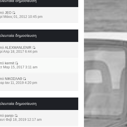
ελευταία δημοσίευση
από
JEO
ρί Μάιος 01, 2012 10:45 pm
ελευταία δημοσίευση
από
ALEXMANLENIR
ρί Απρ 18, 2017 6:44 pm
από
kermit
ετ Μαρ 15, 2017 3:11 am
από
ΝΙΚΟΣΛΑΘ
αρ Ιαν 11, 2019 4:20 pm
ελευταία δημοσίευση
από
panjo
ευτ Φεβ 18, 2019 12:17 am