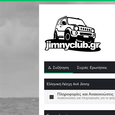
Δ. Συζήτηση
Συχνές Ερωτήσεις
Ελληνική Λέσχη 4x4 Jimny
Πληροφορίες και Ανακοινώσεις 
Ανακοινώσεις και πληροφορίες για το φόρ