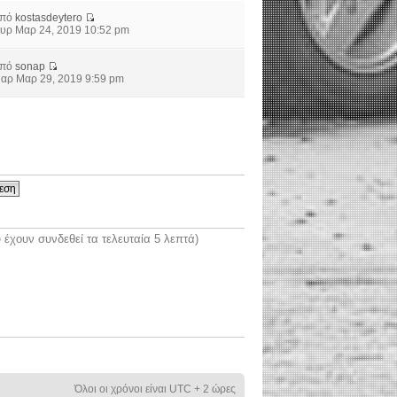
από
kostasdeytero
υρ Μαρ 24, 2019 10:52 pm
από
sonap
αρ Μαρ 29, 2019 9:59 pm
έχουν συνδεθεί τα τελευταία 5 λεπτά)
Όλοι οι χρόνοι είναι UTC + 2 ώρες