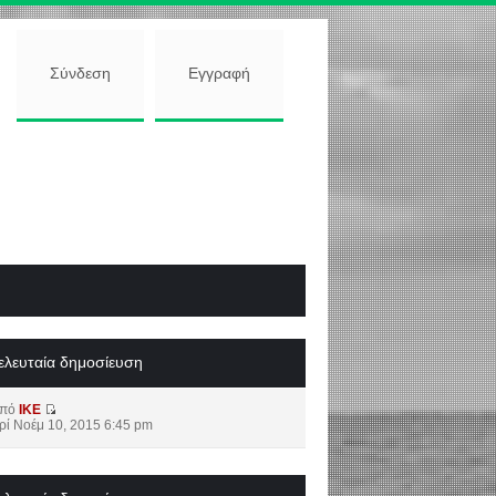
Σύνδεση
Εγγραφή
ελευταία δημοσίευση
από
IKE
ρί Νοέμ 10, 2015 6:45 pm