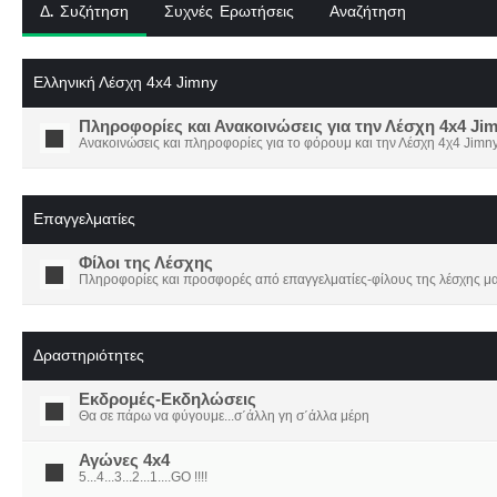
Δ. Συζήτηση
Συχνές Ερωτήσεις
Αναζήτηση
Ελληνική Λέσχη 4x4 Jimny
Πληροφορίες και Ανακοινώσεις για την Λέσχη 4x4 Ji
Ανακοινώσεις και πληροφορίες για το φόρουμ και την Λέσχη 4χ4 Jimny
Επαγγελματίες
Φίλοι της Λέσχης
Πληροφορίες και προσφορές από επαγγελματίες-φίλους της λέσχης μα
Δραστηριότητες
Εκδρομές-Εκδηλώσεις
Θα σε πάρω να φύγουμε...σ΄άλλη γη σ΄άλλα μέρη
Αγώνες 4x4
5...4...3...2...1....GO !!!!