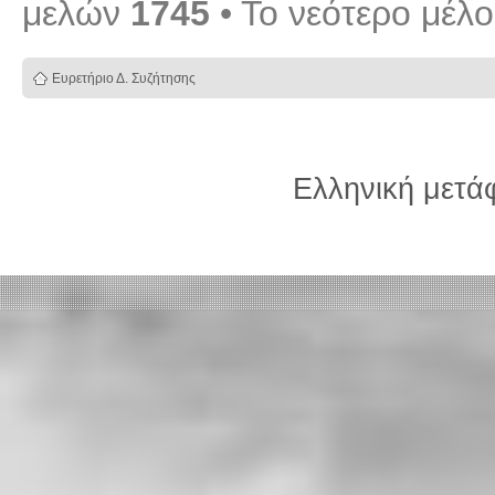
μελών
1745
• Το νεότερο μέλ
Ευρετήριο Δ. Συζήτησης
Ελληνική μετ