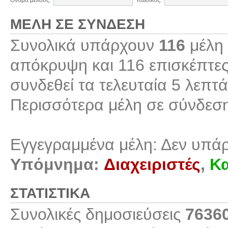
Όνομα μέλους:
Κωδικός:
ΜΈΛΗ ΣΕ ΣΎΝΔΕΣΗ
Συνολικά υπάρχουν
116
μέλη 
απόκρυψη και 116 επισκέπτες
συνδεθεί τα τελευταία 5 λεπτά
Περισσότερα μέλη σε σύνδεσ
Εγγεγραμμένα μέλη: Δεν υπά
Υπόμνημα:
Διαχειριστές
,
Κα
ΣΤΑΤΙΣΤΙΚΆ
Συνολικές δημοσιεύσεις
7636