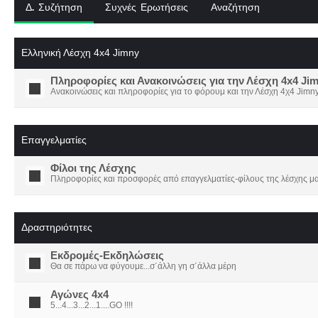
Δ. Συζήτηση
Συχνές Ερωτήσεις
Αναζήτηση
Ελληνική Λέσχη 4x4 Jimny
Πληροφορίες και Ανακοινώσεις για την Λέσχη 4x4 Ji
Ανακοινώσεις και πληροφορίες για το φόρουμ και την Λέσχη 4χ4 Jimny
Επαγγελματίες
Φίλοι της Λέσχης
Πληροφορίες και προσφορές από επαγγελματίες-φίλους της λέσχης μα
Δραστηριότητες
Εκδρομές-Εκδηλώσεις
Θα σε πάρω να φύγουμε...σ΄άλλη γη σ΄άλλα μέρη
Αγώνες 4x4
5...4...3...2...1....GO !!!!