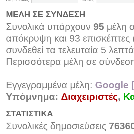
Όνομα μέλους:
Κωδικός:
ΜΈΛΗ ΣΕ ΣΎΝΔΕΣΗ
Συνολικά υπάρχουν
95
μέλη σ
απόκρυψη και 93 επισκέπτες 
συνδεθεί τα τελευταία 5 λεπτά
Περισσότερα μέλη σε σύνδεσ
Εγγεγραμμένα μέλη:
Google 
Υπόμνημα:
Διαχειριστές
,
Κα
ΣΤΑΤΙΣΤΙΚΆ
Συνολικές δημοσιεύσεις
7636