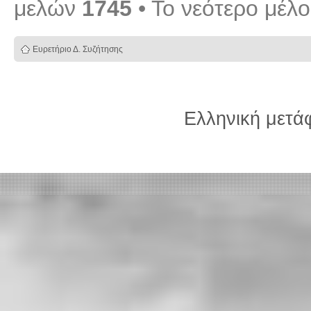
μελών
1745
• Το νεότερο μέλ
Ευρετήριο Δ. Συζήτησης
Ελληνική μετ