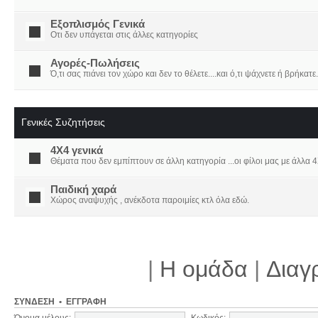
Εξοπλισμός Γενικά
Οτι δεν υπάγεται στις άλλες κατηγορίες
Αγορές-Πωλήσεις
Ό,τι σας πιάνει τον χώρο και δεν το θέλετε....και ό,τι ψάχνετε ή βρήκατε.
Γενικές Συζητήσεις
4X4 γενικά
Θέματα που δεν εμπίπτουν σε άλλη κατηγορία ...οι φίλοι μας με άλλα 4Χ
Παιδική χαρά
Χώρος αναψυχής , ανέκδοτα παροιμίες κτλ όλα εδώ.
|
Η ομάδα
|
Διαγ
ΣΎΝΔΕΣΗ
•
ΕΓΓΡΑΦΉ