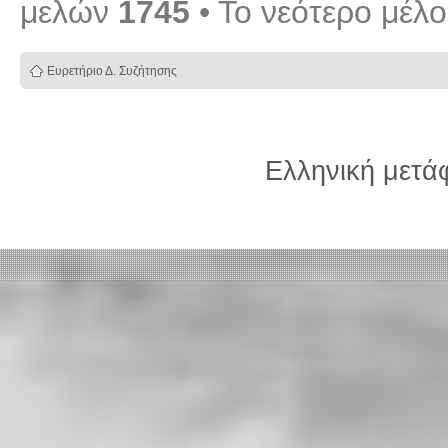
μελών
1745
• Το νεότερο μέλ
Ευρετήριο Δ. Συζήτησης
Ελληνική μετ