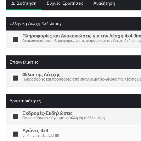
Δ. Συζήτηση
Συχνές Ερωτήσεις
Αναζήτηση
Ελληνική Λέσχη 4x4 Jimny
Πληροφορίες και Ανακοινώσεις για την Λέσχη 4x4 Ji
Ανακοινώσεις και πληροφορίες για το φόρουμ και την Λέσχη 4χ4 Jimny
Επαγγελματίες
Φίλοι της Λέσχης
Πληροφορίες και προσφορές από επαγγελματίες-φίλους της λέσχης μα
Δραστηριότητες
Εκδρομές-Εκδηλώσεις
Θα σε πάρω να φύγουμε...σ΄άλλη γη σ΄άλλα μέρη
Αγώνες 4x4
5...4...3...2...1....GO !!!!