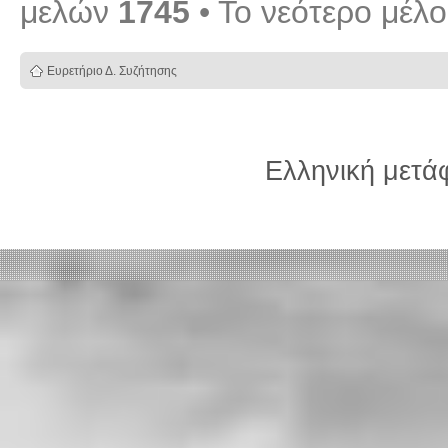
μελών
1745
• Το νεότερο μέλ
Ευρετήριο Δ. Συζήτησης
Ελληνική μετ