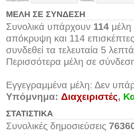
Όνομα μέλους:
Κωδικός:
ΜΈΛΗ ΣΕ ΣΎΝΔΕΣΗ
Συνολικά υπάρχουν
114
μέλη 
απόκρυψη και 114 επισκέπτες
συνδεθεί τα τελευταία 5 λεπτά
Περισσότερα μέλη σε σύνδεσ
Εγγεγραμμένα μέλη: Δεν υπά
Υπόμνημα:
Διαχειριστές
,
Κα
ΣΤΑΤΙΣΤΙΚΆ
Συνολικές δημοσιεύσεις
7636