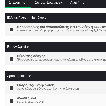
Δ. Συζήτηση
Συχνές Ερωτήσεις
Αναζήτηση
Ελληνική Λέσχη 4x4 Jimny
Πληροφορίες και Ανακοινώσεις για την Λέσχη 4x4 Ji
Ανακοινώσεις και πληροφορίες για το φόρουμ και την Λέσχη 4χ4 Jimny
Επαγγελματίες
Φίλοι της Λέσχης
Πληροφορίες και προσφορές από επαγγελματίες-φίλους της λέσχης μα
Δραστηριότητες
Εκδρομές-Εκδηλώσεις
Θα σε πάρω να φύγουμε...σ΄άλλη γη σ΄άλλα μέρη
Αγώνες 4x4
5...4...3...2...1....GO !!!!