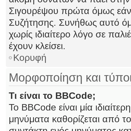
Σιγουρέψου πρώτα όμως εάν 
Συζήτησης. Συνήθως αυτό όμ
χωρίς ιδιαίτερο λόγο σε παλι
έχουν κλείσει.
Κορυφή
Μορφοποίηση και τύπο
Τι είναι το BBCode;
Το BBCode είναι μία ιδιαίτε
μηνύματα καθορίζεται από το
συντάκτη ενός μηνύματος κα