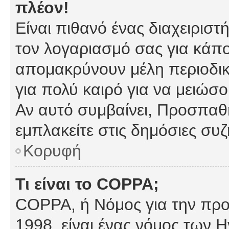
πλέον!
Είναι πιθανό ένας διαχειρισ
τον λογαριασμό σας για κάπ
απομακρύνουν μέλη περιοδικ
για πολύ καιρό για να μειώσ
Αν αυτό συμβαίνει, Προσπαθή
εμπλακείτε στις δημόσιες συζ
Κορυφή
Τι είναι το COPPA;
COPPA, ή Νόμος για την προσ
1998, είναι ένας νόμος των 