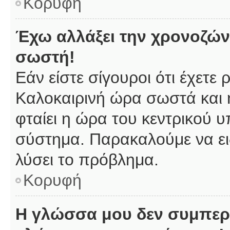
Κορυφή
Έχω αλλάξει την χρονοζώνη
σωστή!
Εάν είστε σίγουροι ότι έχετε
Καλοκαιρινή ώρα σωστά και 
φταίει η ώρα του κεντρικού υ
σύστημα. Παρακαλούμε να ειδ
λύσει το πρόβλημα.
Κορυφή
Η γλώσσα μου δεν συμπερι