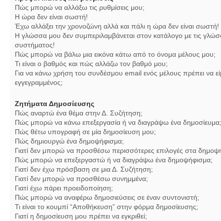
Πώς μπορώ να αλλάξω τις ρυθμίσεις μου;
Η ώρα δεν είναι σωστή!
Έχω αλλάξει την χρονοζώνη αλλά και πάλι η ώρα δεν είναι σωστή!
Η γλώσσα μου δεν συμπεριλαμβάνεται στον κατάλογο με τις γλώσ
συστήματος!
Πώς μπορώ να βάλω μια εικόνα κάτω από το όνομα μέλους μου;
Τι είναι ο βαθμός και πώς αλλάζω τον βαθμό μου;
Για να κάνω χρήση του συνδέσμου email ενός μέλους πρέπει να εί
εγγεγραμμένος;
Ζητήματα Δημοσίευσης
Πώς αναρτώ ένα θέμα στην Δ. Συζήτηση;
Πώς μπορώ να κάνω επεξεργασία ή να διαγράψω ένα δημοσίευμα
Πώς θέτω υπογραφή σε μία δημοσίευση μου;
Πώς δημιουργώ ένα δημοψήφισμα;
Γιατί δεν μπορώ να προσθέσω περισσότερες επιλογές στα δημοψ
Πώς μπορώ να επεξεργαστώ ή να διαγράψω ένα δημοψήφισμα;
Γιατί δεν έχω πρόσβαση σε μια Δ. Συζήτηση;
Γιατί δεν μπορώ να προσθέσω συνημμένα;
Γιατί έχω πάρει προειδοποίηση;
Πώς μπορώ να αναφέρω δημοσιεύσεις σε έναν συντονιστή;
Τι είναι το κουμπί “Αποθήκευση” στην φόρμα δημοσίευσης;
Γιατί η δημοσίευση μου πρέπει να εγκριθεί;