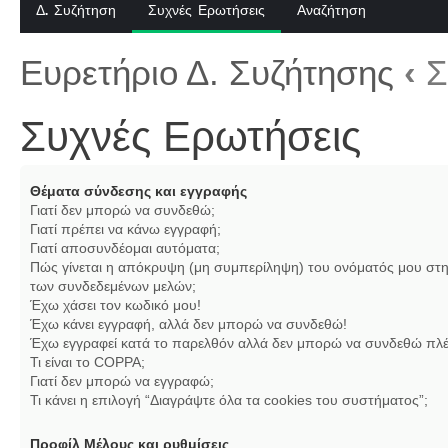
Δ. Συζήτηση
Συχνές Ερωτήσεις
Αναζήτηση
Ευρετήριο Δ. Συζήτησης
‹
Σ
Συχνές Ερωτήσεις
Θέματα σύνδεσης και εγγραφής
Γιατί δεν μπορώ να συνδεθώ;
Γιατί πρέπει να κάνω εγγραφή;
Γιατί αποσυνδέομαι αυτόματα;
Πώς γίνεται η απόκρυψη (μη συμπερίληψη) του ονόματός μου στη
των συνδεδεμένων μελών;
Έχω χάσει τον κωδικό μου!
Έχω κάνει εγγραφή, αλλά δεν μπορώ να συνδεθώ!
Έχω εγγραφεί κατά το παρελθόν αλλά δεν μπορώ να συνδεθώ πλέ
Τι είναι το COPPA;
Γιατί δεν μπορώ να εγγραφώ;
Τι κάνει η επιλογή “Διαγράψτε όλα τα cookies του συστήματος”;
Προφίλ Μέλους και ρυθμίσεις