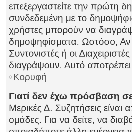
επεξεργαστείτε την πρώτη δημ
συνδεδεμένη με το δημοψήφισμ
χρήστες μπορούν να διαγράψ
δημοψηφίσματα. Ωστόσο, Αν κ
Συντονιστές ή οι Διαχειριστέ
διαγράψουν. Αυτό αποτρέπει
Κορυφή
Γιατί δεν έχω πρόσβαση σε
Μερικές Δ. Συζητήσεις είναι 
ομάδες. Για να δείτε, να δια
οποιαδήποτε άλλη ενέργεια χ