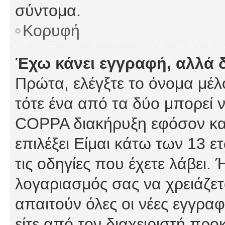
σύντομα.
Κορυφή
Έχω κάνει εγγραφή, αλλά 
Πρώτα, ελέγξτε το όνομα μέλο
τότε ένα από τα δύο μπορεί ν
COPPA διακήρυξη εφόσον κατ
επιλέξει Είμαι κάτω των 13 
τις οδηγίες που έχετε λάβει. 
λογαριασμός σας να χρειάζε
απαιτούν όλες οι νέες εγγραφ
είτε από τον διαχειριστή προ