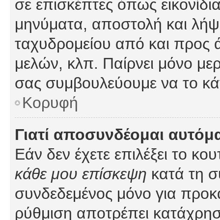
σε επισκέπτες όπως εικονίδι
μηνύματα, αποστολή και λήψ
ταχυδρομείου από και προς 
μελών, κλπ. Παίρνει μόνο με
σας συμβουλεύουμε να το κά
Κορυφή
Γιατί αποσυνδέομαι αυτόμ
Εάν δεν έχετε επιλέξει το κο
κάθε μου επίσκεψη
κατά τη σ
συνδεδεμένος μόνο για προκ
ρύθμιση αποτρέπει κατάχρη