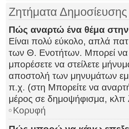
Ζητήματα Δημοσίευσης
Πώς αναρτώ ένα θέμα στην
Είναι πολύ εύκολο, απλά πατή
των Θ. Ενοτήτων. Μπορεί να 
μπορέσετε να στείλετε μήνυμα
αποστολή των μηνυμάτων εμφ
π.χ. (στη Μπορείτε να αναρτ
μέρος σε δημοψήφισμα, κλπ 
Κορυφή
Πώς μπορώ να κάνω επεξε