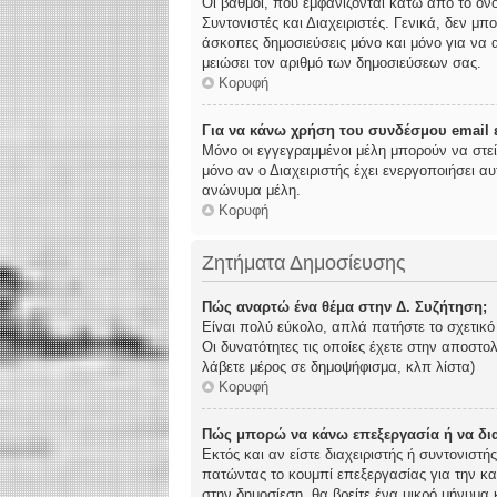
Οι βαθμοί, που εμφανίζονται κάτω από το όν
Συντονιστές και Διαχειριστές. Γενικά, δεν μπ
άσκοπες δημοσιεύσεις μόνο και μόνο για να α
μειώσει τον αριθμό των δημοσιεύσεων σας.
Κορυφή
Για να κάνω χρήση του συνδέσμου email ε
Μόνο οι εγγεγραμμένοι μέλη μπορούν να στε
μόνο αν ο Διαχειριστής έχει ενεργοποιήσει 
ανώνυμα μέλη.
Κορυφή
Ζητήματα Δημοσίευσης
Πώς αναρτώ ένα θέμα στην Δ. Συζήτηση;
Είναι πολύ εύκολο, απλά πατήστε το σχετικό
Οι δυνατότητες τις οποίες έχετε στην αποστ
λάβετε μέρος σε δημοψήφισμα, κλπ λίστα)
Κορυφή
Πώς μπορώ να κάνω επεξεργασία ή να δι
Εκτός και αν είστε διαχειριστής ή συντονιστ
πατώντας το κουμπί επεξεργασίας για την κα
στην δημοσίεση, θα βρείτε ένα μικρό μήνυμα