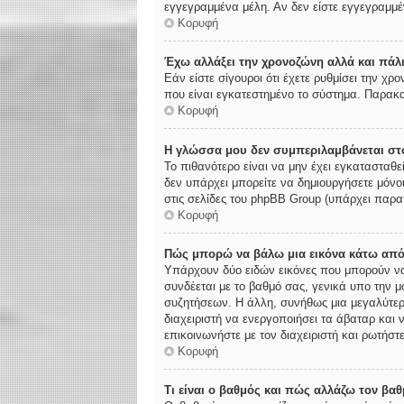
εγγεγραμμένα μέλη. Αν δεν είστε εγγεγραμμέν
Κορυφή
Έχω αλλάξει την χρονοζώνη αλλά και πάλι
Εάν είστε σίγουροι ότι έχετε ρυθμίσει την χ
που είναι εγκατεστημένο το σύστημα. Παρακα
Κορυφή
Η γλώσσα μου δεν συμπεριλαμβάνεται στο
Το πιθανότερο είναι να μην έχει εγκατασταθε
δεν υπάρχει μπορείτε να δημιουργήσετε μόνο
στις σελίδες του phpBB Group (υπάρχει παρα
Κορυφή
Πώς μπορώ να βάλω μια εικόνα κάτω από
Υπάρχουν δύο ειδών εικόνες που μπορούν να 
συνδέεται με το βαθμό σας, γενικά υπο την 
συζητήσεων. Η άλλη, συνήθως μια μεγαλύτερη
διαχειριστή να ενεργοποιήσει τα άβαταρ και 
επικοινωνήστε με τον διαχειριστή και ρωτήστε
Κορυφή
Τι είναι ο βαθμός και πώς αλλάζω τον βαθ