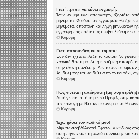
Γιατί πρέπει να κάνω εγγραφή;
Ίσως να μην είναι απαραίτητο, εξαρτάται από
μηνύματα. Ωστόσο, αν εγγραφείτε θα έχετε π
μηνύματα, αποστολή και λήψη μηνυμάτων ηλε
εγγραφή σας οπότε σας συμβουλεύουμε να το
Κορυφή
Γιατί αποσυνδέομαι αυτόματα;
Εάν δεν έχετε επιλέξει το κουτάκι
Να γίνεται
χρονικό διάστημα. Αυτή η ρύθμιση αποτρέπει
στην οθόνη σύνδεσης. Δεν το συνιστούμε αν χ
Αν δεν μπορείτε να δείτε αυτό το κουτάκι, ση
Κορυφή
Πώς γίνεται η απόκρυψη (μη συμπερίληψη
Αυτό γίνεται από το μενού Προφίλ, στην καρτ
την επιλογή με
Ναι
και το όνομά σας θα είνα
Κορυφή
Έχω χάσει τον κωδικό μου!
Μην πανικοβάλλεστε! Εφόσον ο κωδικός σας δ
αυτή πηγαίνετε στη σελίδα σύνδεσης και κάν