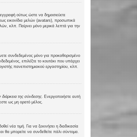
τε εγγραφή ούτως ώστε να δημοσιεύετε
πως εικονίδια μελών (avatars), προσωπικά
ών, κλπ. Παίρνει μόνο μερικά λεπτά για την
νετε συνδεδεμένος μόνο για προκαθορισμένο
δεδεμένος, επιλέξτε το κουτάκι που υπάρχει
λογιστής πανεπιστημιακού εργαστηρίου, κλπ.
 διάρκεια της σύνδεσης
. Ενεργοποιήστε αυτή
εστε ως μη ορατό μέλος.
ί νέα τιμή. Για να ξεκινήσει η διαδικασία
και θα μπορείτε να συνδεθείτε πάλι σύντομα.