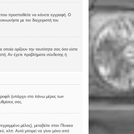
υς που προσπαθείτε να κάνετε εγγραφή. Ο
οινωνήστε με τον διαχειριστή του
 οποία ορίζουν την ταυτότητα σας όσο είστε
ριστή. Αν έχετε προβλήματα σύνδεσης ή
 Προφίλ (υπάρχει στο πάνω μέρος των
υθμίσεις σας.
γεγραμμένο μέλος), μεταβείτε στον Πίνακα
εϋ, κλπ. Αυτό μπορεί να γίνει μόνο από