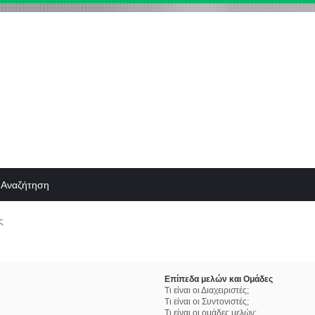
Αναζήτηση
ς
Επίπεδα μελών και Ομάδες
Τι είναι οι Διαχειριστές;
Τι είναι οι Συντονιστές;
Τι είναι οι ομάδες μελών;