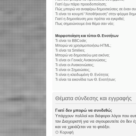
Γιατί έχω πάρει προειδοποίηση;
Πώς μπορώ να αναφέρω δημοσιεύσεις σε έναν συ
Τι είναι το κουμπί “Αποθήκευση” στην φόρμα δημ
Γιατί η δημοσίευση μου πρέπει να εγκριθεί;
Πως σημειώνουμε ένα θέμα σαν νέο;
Μορφοποίηση και τύποι Θ. Ενοτήτων
Τι είναι το BBCode;
Μπορώ να χρησιμοποιήσω HTML;
Τι είναι τα Smilies;
Μπορώ να δημοσιεύω μια εικόνα;
Τι είναι οι Γενικές Ανακοινώσεις;
Τι είναι οι Ανακοινώσεις;
Τι είναι οι Σημειώσεις;
Τι είναι η κλειδωμένη Θ. Ενότητα;
Τι είναι τα εικονίδια των Θ. Ενοτήτων;
Θέματα σύνδεσης και εγγραφής
Γιατί δεν μπορώ να συνδεθώ;
Υπάρχουν πολλοί και διάφοροι λόγοι που αυτό
τον Διαχειριστή για να σιγουρευτείτε ότι δεν
και να χρειάζεται να το φτιάξει.
Κορυφή