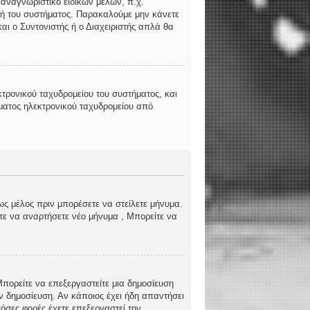
 αναγνωριστικό ειδικών μελών, π.χ.
ριστή του συστήματος. Παρακαλούμε μην κάνετε
αι ο Συντονιστής ή ο Διαχειριστής απλά θα
τρονικού ταχυδρομείου του συστήματος, και
ήματος ηλεκτρονικού ταχυδρομείου από
ως μέλος πριν μπορέσετε να στείλετε μήνυμα.
ίτε να αναρτήσετε νέο μήνυμα , Μπορείτε να
 Μπορείτε να επεξεργαστείτε μια δημοσίευση
ν δημοσίευση. Αν κάποιος έχει ήδη απαντήσει
όσες φορές έχετε επεξεργαστεί την