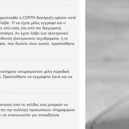
ενεργοποιηθεί η COPPA διακήρυξη εφόσον κατά
λάβει. Ή να έχετε μόλις εγγραφεί και ο
ε από εσάς είτε από τον διαχειριστή
ποίηση. Αν έχετε λάβει ένα ηλεκτρονικό
εύθυνση ηλεκτρονικού ταχυδρομείου, ή το
ομείο, που δώσατε είναι σωστό, προσπαθήστε
 συστήματα απομακρύνουν μέλη περιοδικά
ι, Προσπαθήστε να εγγραφείτε ξανά και να
απαιτεί από τις σελίδες που μπορούν να
τρέπει την συλλογή προσωπικών πληροφοριών
 να επικοινωνείτε για οποιοδήποτε