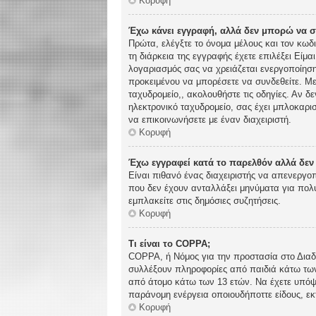
Κορυφή
Έχω κάνει εγγραφή, αλλά δεν μπορώ να 
Πρώτα, ελέγξτε το όνομα μέλους και τον κωδ
τη διάρκεια της εγγραφής έχετε επιλέξει Είμα
λογαριασμός σας να χρειάζεται ενεργοποίηση.
προκειμένου να μπορέσετε να συνδεθείτε. Με
ταχυδρομείο,, ακολουθήστε τις οδηγίες. Αν δε
ηλεκτρονικό ταχυδρομείο, σας έχει μπλοκαρι
να επικοινωνήσετε με έναν διαχειριστή.
Κορυφή
Έχω εγγραφεί κατά το παρελθόν αλλά δε
Είναι πιθανό ένας διαχειριστής να απενεργ
που δεν έχουν ανταλλάξει μηνύματα για πολύ
εμπλακείτε στις δημόσιες συζητήσεις.
Κορυφή
Τι είναι το COPPA;
COPPA, ή Νόμος για την προστασία στο Διαδί
συλλέξουν πληροφορίες από παιδιά κάτω των
από άτομο κάτω των 13 ετών. Να έχετε υπόψη
παράνομη ενέργεια οποιουδήποττε είδους, ε
Κορυφή