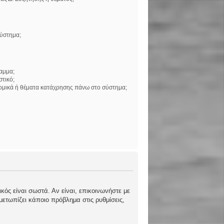
σύστημα;
αμμα;
στικό;
νομικά ή θέματα κατάχρησης πάνω στο σύστημα;
κός είναι σωστά. Αν είναι, επικοινωνήστε με
ιμετωπίζει κάποιο πρόβλημα στις ρυθμίσεις,