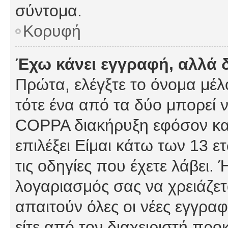
σύντομα.
Κορυφή
Έχω κάνει εγγραφή, αλλά 
Πρώτα, ελέγξτε το όνομα μέλο
τότε ένα από τα δύο μπορεί ν
COPPA διακήρυξη εφόσον κατ
επιλέξει Είμαι κάτω των 13 
τις οδηγίες που έχετε λάβει. 
λογαριασμός σας να χρειάζε
απαιτούν όλες οι νέες εγγραφ
είτε από τον διαχειριστή προ