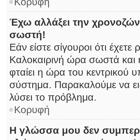
Κορυφή
Έχω αλλάξει την χρονοζώνη
σωστή!
Εάν είστε σίγουροι ότι έχετε
Καλοκαιρινή ώρα σωστά και 
φταίει η ώρα του κεντρικού υ
σύστημα. Παρακαλούμε να ειδ
λύσει το πρόβλημα.
Κορυφή
Η γλώσσα μου δεν συμπερι