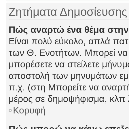
Ζητήματα Δημοσίευσης
Πώς αναρτώ ένα θέμα στην
Είναι πολύ εύκολο, απλά πατή
των Θ. Ενοτήτων. Μπορεί να 
μπορέσετε να στείλετε μήνυμα
αποστολή των μηνυμάτων εμφ
π.χ. (στη Μπορείτε να αναρτ
μέρος σε δημοψήφισμα, κλπ 
Κορυφή
Πώς μπορώ να κάνω επεξε