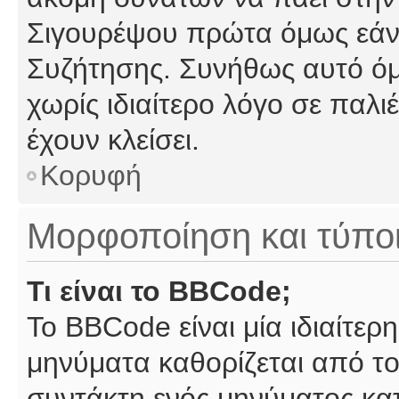
Σιγουρέψου πρώτα όμως εάν 
Συζήτησης. Συνήθως αυτό όμ
χωρίς ιδιαίτερο λόγο σε παλι
έχουν κλείσει.
Κορυφή
Μορφοποίηση και τύπο
Τι είναι το BBCode;
Το BBCode είναι μία ιδιαίτε
μηνύματα καθορίζεται από το
συντάκτη ενός μηνύματος κα