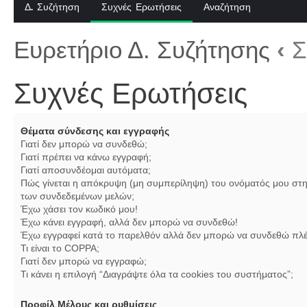
Δ. Συζήτηση
Συχνές Ερωτήσεις
Αναζήτηση
Ευρετήριο Δ. Συζήτησης
‹
Σ
Συχνές Ερωτήσεις
Θέματα σύνδεσης και εγγραφής
Γιατί δεν μπορώ να συνδεθώ;
Γιατί πρέπει να κάνω εγγραφή;
Γιατί αποσυνδέομαι αυτόματα;
Πώς γίνεται η απόκρυψη (μη συμπερίληψη) του ονόματός μου στη
των συνδεδεμένων μελών;
Έχω χάσει τον κωδικό μου!
Έχω κάνει εγγραφή, αλλά δεν μπορώ να συνδεθώ!
Έχω εγγραφεί κατά το παρελθόν αλλά δεν μπορώ να συνδεθώ πλέ
Τι είναι το COPPA;
Γιατί δεν μπορώ να εγγραφώ;
Τι κάνει η επιλογή “Διαγράψτε όλα τα cookies του συστήματος”;
Προφίλ Μέλους και ρυθμίσεις