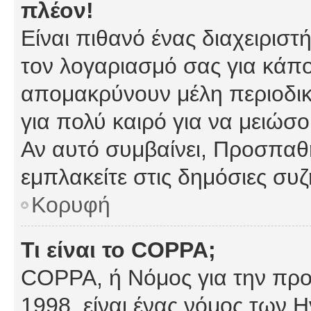
πλέον!
Είναι πιθανό ένας διαχειρισ
τον λογαριασμό σας για κάπ
απομακρύνουν μέλη περιοδικ
για πολύ καιρό για να μειώσ
Αν αυτό συμβαίνει, Προσπαθή
εμπλακείτε στις δημόσιες συζ
Κορυφή
Τι είναι το COPPA;
COPPA, ή Νόμος για την προσ
1998, είναι ένας νόμος των 