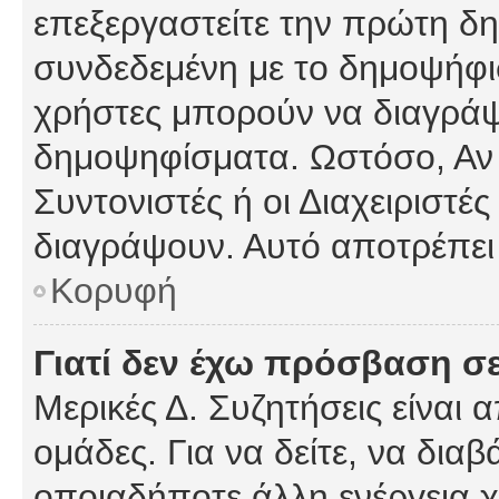
επεξεργαστείτε την πρώτη δημ
συνδεδεμένη με το δημοψήφισμ
χρήστες μπορούν να διαγράψ
δημοψηφίσματα. Ωστόσο, Αν κ
Συντονιστές ή οι Διαχειριστέ
διαγράψουν. Αυτό αποτρέπει
Κορυφή
Γιατί δεν έχω πρόσβαση σε
Μερικές Δ. Συζητήσεις είναι 
ομάδες. Για να δείτε, να δια
οποιαδήποτε άλλη ενέργεια χ