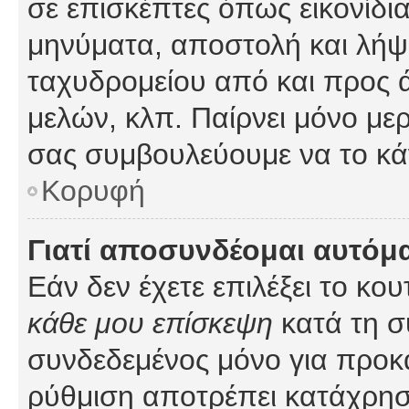
σε επισκέπτες όπως εικονίδι
μηνύματα, αποστολή και λήψ
ταχυδρομείου από και προς 
μελών, κλπ. Παίρνει μόνο με
σας συμβουλεύουμε να το κά
Κορυφή
Γιατί αποσυνδέομαι αυτόμ
Εάν δεν έχετε επιλέξει το κο
κάθε μου επίσκεψη
κατά τη σ
συνδεδεμένος μόνο για προκ
ρύθμιση αποτρέπει κατάχρη