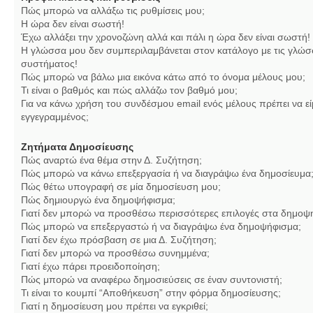
Πώς μπορώ να αλλάξω τις ρυθμίσεις μου;
Η ώρα δεν είναι σωστή!
Έχω αλλάξει την χρονοζώνη αλλά και πάλι η ώρα δεν είναι σωστή!
Η γλώσσα μου δεν συμπεριλαμβάνεται στον κατάλογο με τις γλώσ
συστήματος!
Πώς μπορώ να βάλω μια εικόνα κάτω από το όνομα μέλους μου;
Τι είναι ο βαθμός και πώς αλλάζω τον βαθμό μου;
Για να κάνω χρήση του συνδέσμου email ενός μέλους πρέπει να εί
εγγεγραμμένος;
Ζητήματα Δημοσίευσης
Πώς αναρτώ ένα θέμα στην Δ. Συζήτηση;
Πώς μπορώ να κάνω επεξεργασία ή να διαγράψω ένα δημοσίευμα
Πώς θέτω υπογραφή σε μία δημοσίευση μου;
Πώς δημιουργώ ένα δημοψήφισμα;
Γιατί δεν μπορώ να προσθέσω περισσότερες επιλογές στα δημοψ
Πώς μπορώ να επεξεργαστώ ή να διαγράψω ένα δημοψήφισμα;
Γιατί δεν έχω πρόσβαση σε μια Δ. Συζήτηση;
Γιατί δεν μπορώ να προσθέσω συνημμένα;
Γιατί έχω πάρει προειδοποίηση;
Πώς μπορώ να αναφέρω δημοσιεύσεις σε έναν συντονιστή;
Τι είναι το κουμπί “Αποθήκευση” στην φόρμα δημοσίευσης;
Γιατί η δημοσίευση μου πρέπει να εγκριθεί;