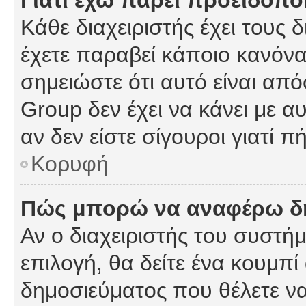
Γιατί έχω πάρει προειδοπο
Κάθε διαχειριστής έχει τους 
έχετε παραβεί κάποιο κανόνα
σημειώστε ότι αυτό είναι από
Group δεν έχει να κάνει με α
αν δεν είστε σίγουροι γιατί 
Κορυφή
Πώς μπορώ να αναφέρω δημ
Αν ο διαχειριστής του συστήμ
επιλογή, θα δείτε ένα κουμπ
δημοσιεύματος που θέλετε να