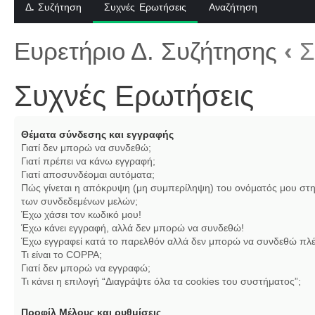
Δ. Συζήτηση
Συχνές Ερωτήσεις
Αναζήτηση
Ευρετήριο Δ. Συζήτησης
‹
Σ
Συχνές Ερωτήσεις
Θέματα σύνδεσης και εγγραφής
Γιατί δεν μπορώ να συνδεθώ;
Γιατί πρέπει να κάνω εγγραφή;
Γιατί αποσυνδέομαι αυτόματα;
Πώς γίνεται η απόκρυψη (μη συμπερίληψη) του ονόματός μου στη
των συνδεδεμένων μελών;
Έχω χάσει τον κωδικό μου!
Έχω κάνει εγγραφή, αλλά δεν μπορώ να συνδεθώ!
Έχω εγγραφεί κατά το παρελθόν αλλά δεν μπορώ να συνδεθώ πλέ
Τι είναι το COPPA;
Γιατί δεν μπορώ να εγγραφώ;
Τι κάνει η επιλογή “Διαγράψτε όλα τα cookies του συστήματος”;
Προφίλ Μέλους και ρυθμίσεις