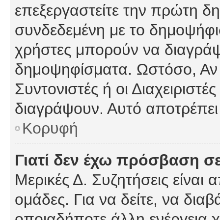
επεξεργαστείτε την πρώτη δημ
συνδεδεμένη με το δημοψήφισμ
χρήστες μπορούν να διαγράψ
δημοψηφίσματα. Ωστόσο, Αν κ
Συντονιστές ή οι Διαχειριστέ
διαγράψουν. Αυτό αποτρέπει
Κορυφή
Γιατί δεν έχω πρόσβαση σε
Μερικές Δ. Συζητήσεις είναι 
ομάδες. Για να δείτε, να δια
οποιαδήποτε άλλη ενέργεια χ