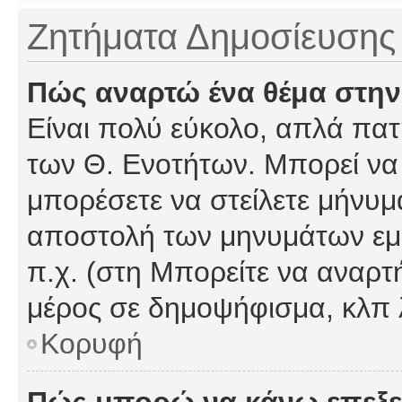
Ζητήματα Δημοσίευσης
Πώς αναρτώ ένα θέμα στην
Είναι πολύ εύκολο, απλά πατή
των Θ. Ενοτήτων. Μπορεί να 
μπορέσετε να στείλετε μήνυμα
αποστολή των μηνυμάτων εμφ
π.χ. (στη Μπορείτε να αναρτ
μέρος σε δημοψήφισμα, κλπ 
Κορυφή
Πώς μπορώ να κάνω επεξε