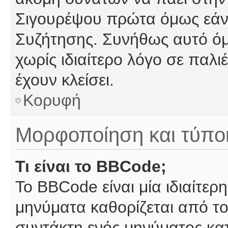
Σιγουρέψου πρώτα όμως εάν 
Συζήτησης. Συνήθως αυτό όμ
χωρίς ιδιαίτερο λόγο σε παλι
έχουν κλείσει.
Κορυφή
Μορφοποίηση και τύπο
Τι είναι το BBCode;
Το BBCode είναι μία ιδιαίτε
μηνύματα καθορίζεται από το
συντάκτη ενός μηνύματος κα