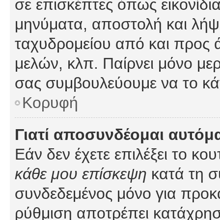
σε επισκέπτες όπως εικονίδι
μηνύματα, αποστολή και λήψ
ταχυδρομείου από και προς 
μελών, κλπ. Παίρνει μόνο με
σας συμβουλεύουμε να το κά
Κορυφή
Γιατί αποσυνδέομαι αυτόμ
Εάν δεν έχετε επιλέξει το κο
κάθε μου επίσκεψη
κατά τη σ
συνδεδεμένος μόνο για προκ
ρύθμιση αποτρέπει κατάχρη