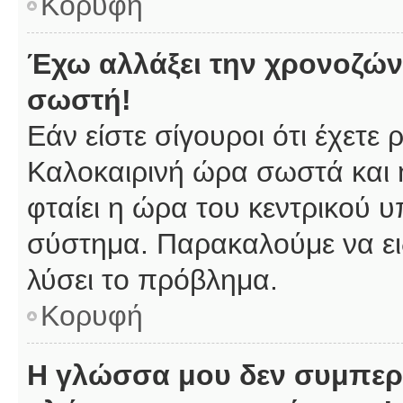
Κορυφή
Έχω αλλάξει την χρονοζώνη
σωστή!
Εάν είστε σίγουροι ότι έχετε
Καλοκαιρινή ώρα σωστά και 
φταίει η ώρα του κεντρικού υ
σύστημα. Παρακαλούμε να ειδ
λύσει το πρόβλημα.
Κορυφή
Η γλώσσα μου δεν συμπερι