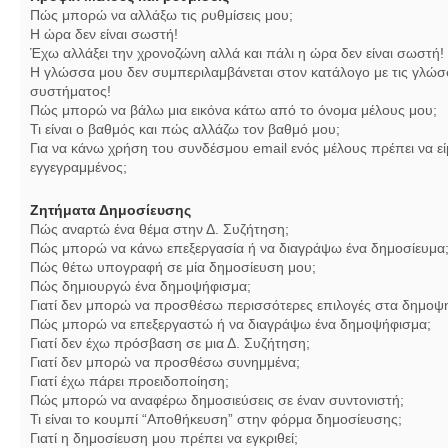
Πώς μπορώ να αλλάξω τις ρυθμίσεις μου;
Η ώρα δεν είναι σωστή!
Έχω αλλάξει την χρονοζώνη αλλά και πάλι η ώρα δεν είναι σωστή!
Η γλώσσα μου δεν συμπεριλαμβάνεται στον κατάλογο με τις γλώσ
συστήματος!
Πώς μπορώ να βάλω μια εικόνα κάτω από το όνομα μέλους μου;
Τι είναι ο βαθμός και πώς αλλάζω τον βαθμό μου;
Για να κάνω χρήση του συνδέσμου email ενός μέλους πρέπει να εί
εγγεγραμμένος;
Ζητήματα Δημοσίευσης
Πώς αναρτώ ένα θέμα στην Δ. Συζήτηση;
Πώς μπορώ να κάνω επεξεργασία ή να διαγράψω ένα δημοσίευμα
Πώς θέτω υπογραφή σε μία δημοσίευση μου;
Πώς δημιουργώ ένα δημοψήφισμα;
Γιατί δεν μπορώ να προσθέσω περισσότερες επιλογές στα δημοψ
Πώς μπορώ να επεξεργαστώ ή να διαγράψω ένα δημοψήφισμα;
Γιατί δεν έχω πρόσβαση σε μια Δ. Συζήτηση;
Γιατί δεν μπορώ να προσθέσω συνημμένα;
Γιατί έχω πάρει προειδοποίηση;
Πώς μπορώ να αναφέρω δημοσιεύσεις σε έναν συντονιστή;
Τι είναι το κουμπί “Αποθήκευση” στην φόρμα δημοσίευσης;
Γιατί η δημοσίευση μου πρέπει να εγκριθεί;