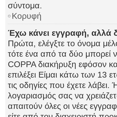
σύντομα.
Κορυφή
Έχω κάνει εγγραφή, αλλά 
Πρώτα, ελέγξτε το όνομα μέλο
τότε ένα από τα δύο μπορεί ν
COPPA διακήρυξη εφόσον κατ
επιλέξει Είμαι κάτω των 13 
τις οδηγίες που έχετε λάβει. 
λογαριασμός σας να χρειάζε
απαιτούν όλες οι νέες εγγραφ
είτε από τον διαχειριστή προ