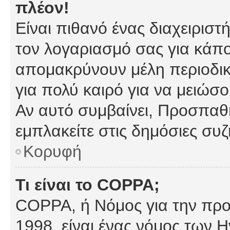
πλέον!
Είναι πιθανό ένας διαχειρισ
τον λογαριασμό σας για κάπ
απομακρύνουν μέλη περιοδικ
για πολύ καιρό για να μειώσ
Αν αυτό συμβαίνει, Προσπαθή
εμπλακείτε στις δημόσιες συζ
Κορυφή
Τι είναι το COPPA;
COPPA, ή Νόμος για την προσ
1998, είναι ένας νόμος των 