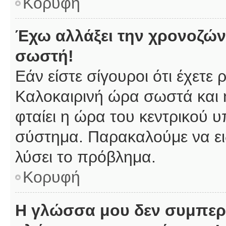
Κορυφή
Έχω αλλάξει την χρονοζώνη
σωστή!
Εάν είστε σίγουροι ότι έχετε
Καλοκαιρινή ώρα σωστά και 
φταίει η ώρα του κεντρικού υ
σύστημα. Παρακαλούμε να ειδ
λύσει το πρόβλημα.
Κορυφή
Η γλώσσα μου δεν συμπερι