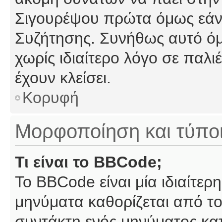
Σιγουρέψου πρώτα όμως εάν 
Συζήτησης. Συνήθως αυτό όμ
χωρίς ιδιαίτερο λόγο σε παλι
έχουν κλείσει.
Κορυφή
Μορφοποίηση και τύπο
Τι είναι το BBCode;
Το BBCode είναι μία ιδιαίτε
μηνύματα καθορίζεται από το
συντάκτη ενός μηνύματος κα