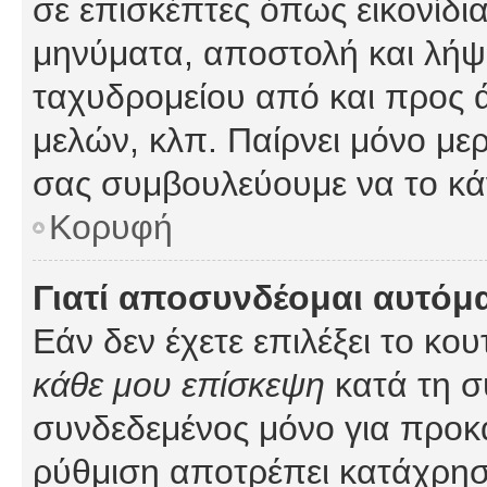
σε επισκέπτες όπως εικονίδι
μηνύματα, αποστολή και λήψ
ταχυδρομείου από και προς 
μελών, κλπ. Παίρνει μόνο με
σας συμβουλεύουμε να το κά
Κορυφή
Γιατί αποσυνδέομαι αυτόμ
Εάν δεν έχετε επιλέξει το κο
κάθε μου επίσκεψη
κατά τη σ
συνδεδεμένος μόνο για προκ
ρύθμιση αποτρέπει κατάχρη