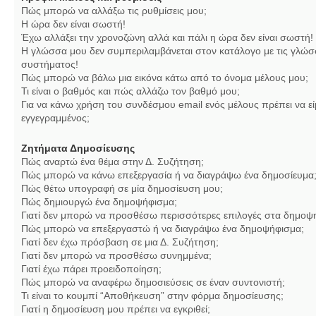
Πώς μπορώ να αλλάξω τις ρυθμίσεις μου;
Η ώρα δεν είναι σωστή!
Έχω αλλάξει την χρονοζώνη αλλά και πάλι η ώρα δεν είναι σωστή!
Η γλώσσα μου δεν συμπεριλαμβάνεται στον κατάλογο με τις γλώσ
συστήματος!
Πώς μπορώ να βάλω μια εικόνα κάτω από το όνομα μέλους μου;
Τι είναι ο βαθμός και πώς αλλάζω τον βαθμό μου;
Για να κάνω χρήση του συνδέσμου email ενός μέλους πρέπει να εί
εγγεγραμμένος;
Ζητήματα Δημοσίευσης
Πώς αναρτώ ένα θέμα στην Δ. Συζήτηση;
Πώς μπορώ να κάνω επεξεργασία ή να διαγράψω ένα δημοσίευμα
Πώς θέτω υπογραφή σε μία δημοσίευση μου;
Πώς δημιουργώ ένα δημοψήφισμα;
Γιατί δεν μπορώ να προσθέσω περισσότερες επιλογές στα δημοψ
Πώς μπορώ να επεξεργαστώ ή να διαγράψω ένα δημοψήφισμα;
Γιατί δεν έχω πρόσβαση σε μια Δ. Συζήτηση;
Γιατί δεν μπορώ να προσθέσω συνημμένα;
Γιατί έχω πάρει προειδοποίηση;
Πώς μπορώ να αναφέρω δημοσιεύσεις σε έναν συντονιστή;
Τι είναι το κουμπί “Αποθήκευση” στην φόρμα δημοσίευσης;
Γιατί η δημοσίευση μου πρέπει να εγκριθεί;