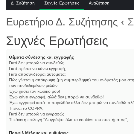
Δ. Συζήτηση
Συχνές Ερωτήσεις
Αναζήτηση
Ευρετήριο Δ. Συζήτησης
‹
Σ
Συχνές Ερωτήσεις
Θέματα σύνδεσης και εγγραφής
Γιατί δεν μπορώ να συνδεθώ;
Γιατί πρέπει να κάνω εγγραφή;
Γιατί αποσυνδέομαι αυτόματα;
Πώς γίνεται η απόκρυψη (μη συμπερίληψη) του ονόματός μου στη
των συνδεδεμένων μελών;
Έχω χάσει τον κωδικό μου!
Έχω κάνει εγγραφή, αλλά δεν μπορώ να συνδεθώ!
Έχω εγγραφεί κατά το παρελθόν αλλά δεν μπορώ να συνδεθώ πλέ
Τι είναι το COPPA;
Γιατί δεν μπορώ να εγγραφώ;
Τι κάνει η επιλογή “Διαγράψτε όλα τα cookies του συστήματος”;
Προφίλ Μέλους και ρυθμίσεις