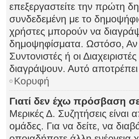
επεξεργαστείτε την πρώτη δημ
συνδεδεμένη με το δημοψήφισμ
χρήστες μπορούν να διαγράψ
δημοψηφίσματα. Ωστόσο, Αν κ
Συντονιστές ή οι Διαχειριστέ
διαγράψουν. Αυτό αποτρέπει
Κορυφή
Γιατί δεν έχω πρόσβαση σε
Μερικές Δ. Συζητήσεις είναι 
ομάδες. Για να δείτε, να δια
οποιαδήποτε άλλη ενέργεια χ