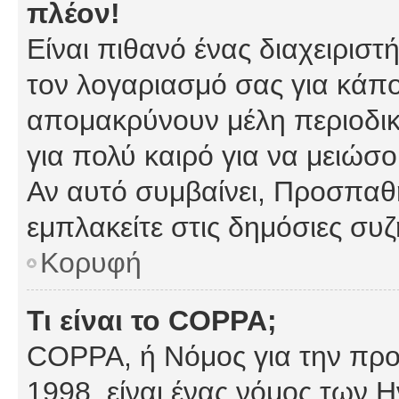
πλέον!
Είναι πιθανό ένας διαχειρισ
τον λογαριασμό σας για κάπ
απομακρύνουν μέλη περιοδικ
για πολύ καιρό για να μειώσ
Αν αυτό συμβαίνει, Προσπαθή
εμπλακείτε στις δημόσιες συζ
Κορυφή
Τι είναι το COPPA;
COPPA, ή Νόμος για την προσ
1998, είναι ένας νόμος των 