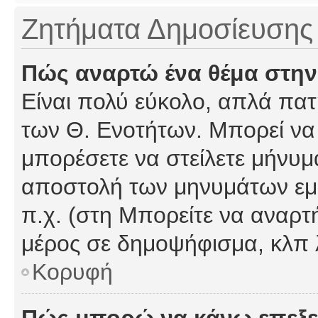
Ζητήματα Δημοσίευσης
Πώς αναρτώ ένα θέμα στην
Είναι πολύ εύκολο, απλά πατή
των Θ. Ενοτήτων. Μπορεί να 
μπορέσετε να στείλετε μήνυμα
αποστολή των μηνυμάτων εμφ
π.χ. (στη Μπορείτε να αναρτ
μέρος σε δημοψήφισμα, κλπ 
Κορυφή
Πώς μπορώ να κάνω επεξε