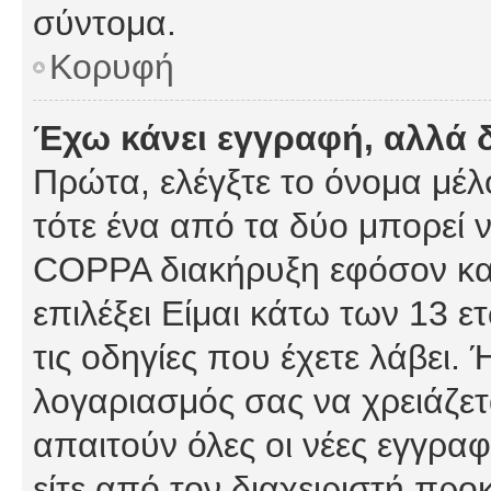
σύντομα.
Κορυφή
Έχω κάνει εγγραφή, αλλά 
Πρώτα, ελέγξτε το όνομα μέλο
τότε ένα από τα δύο μπορεί ν
COPPA διακήρυξη εφόσον κατ
επιλέξει Είμαι κάτω των 13 
τις οδηγίες που έχετε λάβει. 
λογαριασμός σας να χρειάζε
απαιτούν όλες οι νέες εγγραφ
είτε από τον διαχειριστή προ