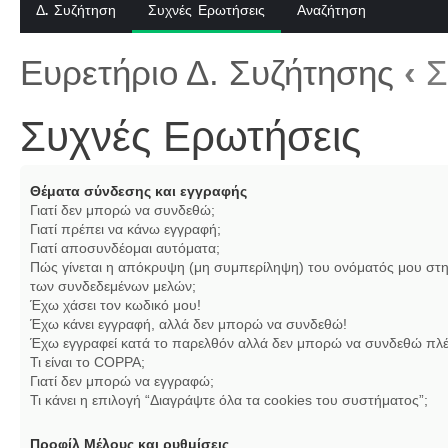
Δ. Συζήτηση
Συχνές Ερωτήσεις
Αναζήτηση
Ευρετήριο Δ. Συζήτησης
‹
Σ
Συχνές Ερωτήσεις
Θέματα σύνδεσης και εγγραφής
Γιατί δεν μπορώ να συνδεθώ;
Γιατί πρέπει να κάνω εγγραφή;
Γιατί αποσυνδέομαι αυτόματα;
Πώς γίνεται η απόκρυψη (μη συμπερίληψη) του ονόματός μου στη
των συνδεδεμένων μελών;
Έχω χάσει τον κωδικό μου!
Έχω κάνει εγγραφή, αλλά δεν μπορώ να συνδεθώ!
Έχω εγγραφεί κατά το παρελθόν αλλά δεν μπορώ να συνδεθώ πλέ
Τι είναι το COPPA;
Γιατί δεν μπορώ να εγγραφώ;
Τι κάνει η επιλογή “Διαγράψτε όλα τα cookies του συστήματος”;
Προφίλ Μέλους και ρυθμίσεις