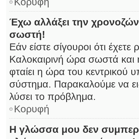
Κορυφή
Έχω αλλάξει την χρονοζώνη
σωστή!
Εάν είστε σίγουροι ότι έχετε
Καλοκαιρινή ώρα σωστά και 
φταίει η ώρα του κεντρικού υ
σύστημα. Παρακαλούμε να ειδ
λύσει το πρόβλημα.
Κορυφή
Η γλώσσα μου δεν συμπερι