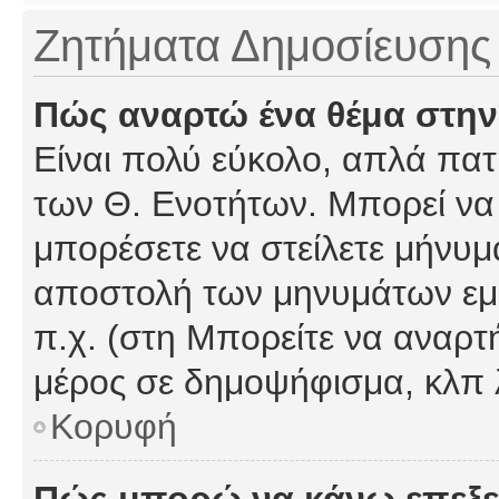
Ζητήματα Δημοσίευσης
Πώς αναρτώ ένα θέμα στην
Είναι πολύ εύκολο, απλά πατή
των Θ. Ενοτήτων. Μπορεί να 
μπορέσετε να στείλετε μήνυμα
αποστολή των μηνυμάτων εμφ
π.χ. (στη Μπορείτε να αναρτ
μέρος σε δημοψήφισμα, κλπ 
Κορυφή
Πώς μπορώ να κάνω επεξε