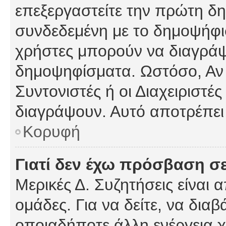
επεξεργαστείτε την πρώτη δημ
συνδεδεμένη με το δημοψήφισμ
χρήστες μπορούν να διαγράψ
δημοψηφίσματα. Ωστόσο, Αν κ
Συντονιστές ή οι Διαχειριστέ
διαγράψουν. Αυτό αποτρέπει
Κορυφή
Γιατί δεν έχω πρόσβαση σε
Μερικές Δ. Συζητήσεις είναι 
ομάδες. Για να δείτε, να δια
οποιαδήποτε άλλη ενέργεια χ