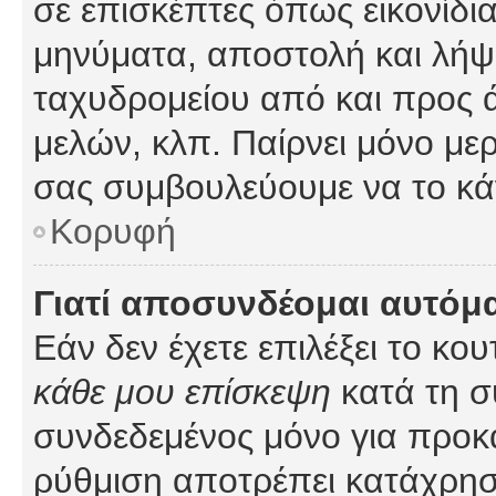
σε επισκέπτες όπως εικονίδι
μηνύματα, αποστολή και λήψ
ταχυδρομείου από και προς 
μελών, κλπ. Παίρνει μόνο με
σας συμβουλεύουμε να το κά
Κορυφή
Γιατί αποσυνδέομαι αυτόμ
Εάν δεν έχετε επιλέξει το κο
κάθε μου επίσκεψη
κατά τη σ
συνδεδεμένος μόνο για προκ
ρύθμιση αποτρέπει κατάχρη