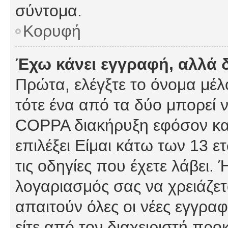
σύντομα.
Κορυφή
Έχω κάνει εγγραφή, αλλά 
Πρώτα, ελέγξτε το όνομα μέλο
τότε ένα από τα δύο μπορεί ν
COPPA διακήρυξη εφόσον κατ
επιλέξει Είμαι κάτω των 13 
τις οδηγίες που έχετε λάβει. 
λογαριασμός σας να χρειάζε
απαιτούν όλες οι νέες εγγραφ
είτε από τον διαχειριστή προ