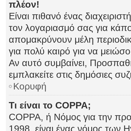
πλέον!
Είναι πιθανό ένας διαχειρισ
τον λογαριασμό σας για κάπ
απομακρύνουν μέλη περιοδικ
για πολύ καιρό για να μειώσ
Αν αυτό συμβαίνει, Προσπαθή
εμπλακείτε στις δημόσιες συζ
Κορυφή
Τι είναι το COPPA;
COPPA, ή Νόμος για την προσ
1998, είναι ένας νόμος των 