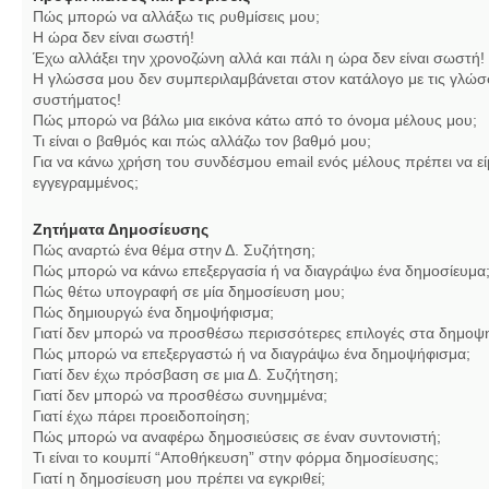
Πώς μπορώ να αλλάξω τις ρυθμίσεις μου;
Η ώρα δεν είναι σωστή!
Έχω αλλάξει την χρονοζώνη αλλά και πάλι η ώρα δεν είναι σωστή!
Η γλώσσα μου δεν συμπεριλαμβάνεται στον κατάλογο με τις γλώσ
συστήματος!
Πώς μπορώ να βάλω μια εικόνα κάτω από το όνομα μέλους μου;
Τι είναι ο βαθμός και πώς αλλάζω τον βαθμό μου;
Για να κάνω χρήση του συνδέσμου email ενός μέλους πρέπει να εί
εγγεγραμμένος;
Ζητήματα Δημοσίευσης
Πώς αναρτώ ένα θέμα στην Δ. Συζήτηση;
Πώς μπορώ να κάνω επεξεργασία ή να διαγράψω ένα δημοσίευμα
Πώς θέτω υπογραφή σε μία δημοσίευση μου;
Πώς δημιουργώ ένα δημοψήφισμα;
Γιατί δεν μπορώ να προσθέσω περισσότερες επιλογές στα δημοψ
Πώς μπορώ να επεξεργαστώ ή να διαγράψω ένα δημοψήφισμα;
Γιατί δεν έχω πρόσβαση σε μια Δ. Συζήτηση;
Γιατί δεν μπορώ να προσθέσω συνημμένα;
Γιατί έχω πάρει προειδοποίηση;
Πώς μπορώ να αναφέρω δημοσιεύσεις σε έναν συντονιστή;
Τι είναι το κουμπί “Αποθήκευση” στην φόρμα δημοσίευσης;
Γιατί η δημοσίευση μου πρέπει να εγκριθεί;