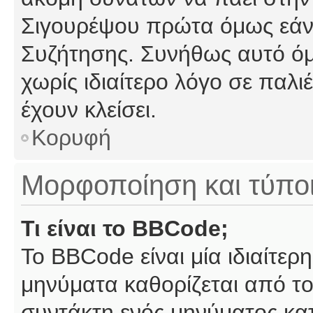
Σιγουρέψου πρώτα όμως εάν 
Συζήτησης. Συνήθως αυτό όμ
χωρίς ιδιαίτερο λόγο σε παλι
έχουν κλείσει.
Κορυφή
Μορφοποίηση και τύπο
Τι είναι το BBCode;
Το BBCode είναι μία ιδιαίτε
μηνύματα καθορίζεται από το
συντάκτη ενός μηνύματος κα