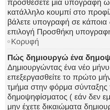
προσθέσετε μια υπογραφή ως
κατάλληλο κουμπί στο προφίλ
βάλετε υπογραφή σε κάποια 
επιλογή Προσθήκη υπογραφή
Κορυφή
Πώς δημιουργώ ένα δημο
Δημιουργώντας ένα νέο μήνυμ
επεξεργασθείτε το πρώτο μήν
τμήμα στην φόρμα σύνταξης 
δημοψηφίσματος ( εάν δεν εμ
μην έχετε δικαιώματα δημιου