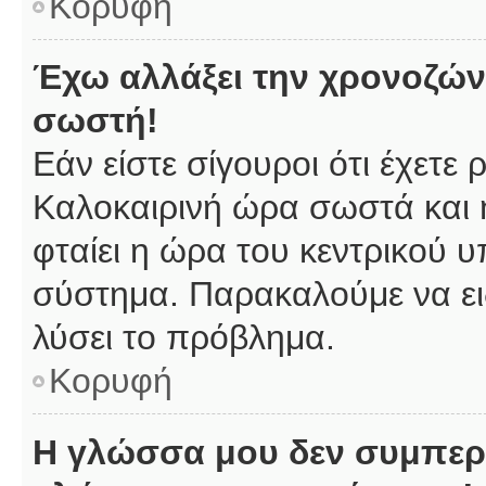
Κορυφή
Έχω αλλάξει την χρονοζώνη
σωστή!
Εάν είστε σίγουροι ότι έχετε
Καλοκαιρινή ώρα σωστά και 
φταίει η ώρα του κεντρικού υ
σύστημα. Παρακαλούμε να ειδ
λύσει το πρόβλημα.
Κορυφή
Η γλώσσα μου δεν συμπερι