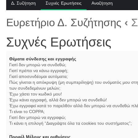
Δ. Συζήτηση
Συχνές Ερωτήσεις
Αναζήτηση
Ευρετήριο Δ. Συζήτησης
‹
Σ
Συχνές Ερωτήσεις
Θέματα σύνδεσης και εγγραφής
Γιατί δεν μπορώ να συνδεθώ;
Γιατί πρέπει να κάνω εγγραφή;
Γιατί αποσυνδέομαι αυτόματα;
Πώς γίνεται η απόκρυψη (μη συμπερίληψη) του ονόματός μου στη
των συνδεδεμένων μελών;
Έχω χάσει τον κωδικό μου!
Έχω κάνει εγγραφή, αλλά δεν μπορώ να συνδεθώ!
Έχω εγγραφεί κατά το παρελθόν αλλά δεν μπορώ να συνδεθώ πλέ
Τι είναι το COPPA;
Γιατί δεν μπορώ να εγγραφώ;
Τι κάνει η επιλογή “Διαγράψτε όλα τα cookies του συστήματος”;
Προφίλ Μέλους και ρυθμίσεις