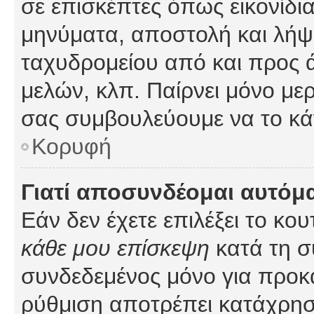
σε επισκέπτες όπως εικονίδι
μηνύματα, αποστολή και λήψ
ταχυδρομείου από και προς 
μελών, κλπ. Παίρνει μόνο με
σας συμβουλεύουμε να το κά
Κορυφή
Γιατί αποσυνδέομαι αυτόμ
Εάν δεν έχετε επιλέξει το κο
κάθε μου επίσκεψη
κατά τη σ
συνδεδεμένος μόνο για προκ
ρύθμιση αποτρέπει κατάχρη