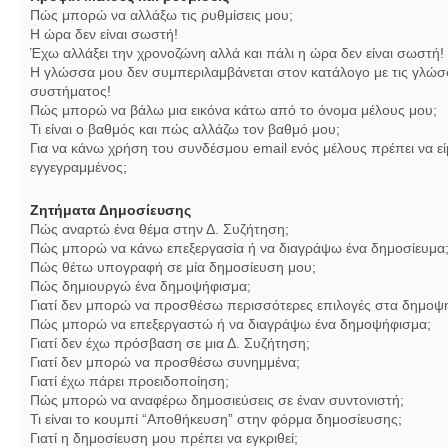
Πώς μπορώ να αλλάξω τις ρυθμίσεις μου;
Η ώρα δεν είναι σωστή!
Έχω αλλάξει την χρονοζώνη αλλά και πάλι η ώρα δεν είναι σωστή!
Η γλώσσα μου δεν συμπεριλαμβάνεται στον κατάλογο με τις γλώσ
συστήματος!
Πώς μπορώ να βάλω μια εικόνα κάτω από το όνομα μέλους μου;
Τι είναι ο βαθμός και πώς αλλάζω τον βαθμό μου;
Για να κάνω χρήση του συνδέσμου email ενός μέλους πρέπει να εί
εγγεγραμμένος;
Ζητήματα Δημοσίευσης
Πώς αναρτώ ένα θέμα στην Δ. Συζήτηση;
Πώς μπορώ να κάνω επεξεργασία ή να διαγράψω ένα δημοσίευμα
Πώς θέτω υπογραφή σε μία δημοσίευση μου;
Πώς δημιουργώ ένα δημοψήφισμα;
Γιατί δεν μπορώ να προσθέσω περισσότερες επιλογές στα δημοψ
Πώς μπορώ να επεξεργαστώ ή να διαγράψω ένα δημοψήφισμα;
Γιατί δεν έχω πρόσβαση σε μια Δ. Συζήτηση;
Γιατί δεν μπορώ να προσθέσω συνημμένα;
Γιατί έχω πάρει προειδοποίηση;
Πώς μπορώ να αναφέρω δημοσιεύσεις σε έναν συντονιστή;
Τι είναι το κουμπί “Αποθήκευση” στην φόρμα δημοσίευσης;
Γιατί η δημοσίευση μου πρέπει να εγκριθεί;