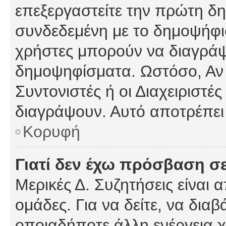
επεξεργαστείτε την πρώτη δημ
συνδεδεμένη με το δημοψήφισμ
χρήστες μπορούν να διαγράψ
δημοψηφίσματα. Ωστόσο, Αν κ
Συντονιστές ή οι Διαχειριστέ
διαγράψουν. Αυτό αποτρέπει
Κορυφή
Γιατί δεν έχω πρόσβαση σε
Μερικές Δ. Συζητήσεις είναι 
ομάδες. Για να δείτε, να δια
οποιαδήποτε άλλη ενέργεια χ