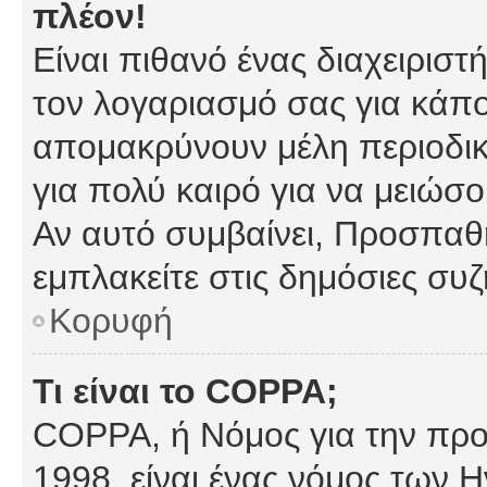
πλέον!
Είναι πιθανό ένας διαχειρισ
τον λογαριασμό σας για κάπ
απομακρύνουν μέλη περιοδικ
για πολύ καιρό για να μειώσ
Αν αυτό συμβαίνει, Προσπαθή
εμπλακείτε στις δημόσιες συζ
Κορυφή
Τι είναι το COPPA;
COPPA, ή Νόμος για την προσ
1998, είναι ένας νόμος των 