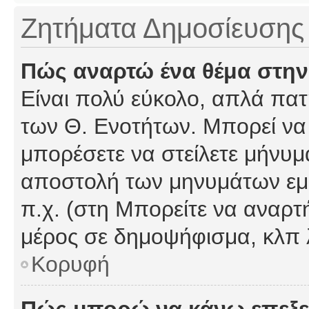
Ζητήματα Δημοσίευσης
Πώς αναρτώ ένα θέμα στην
Είναι πολύ εύκολο, απλά πατή
των Θ. Ενοτήτων. Μπορεί να 
μπορέσετε να στείλετε μήνυμα
αποστολή των μηνυμάτων εμφ
π.χ. (στη Μπορείτε να αναρτ
μέρος σε δημοψήφισμα, κλπ 
Κορυφή
Πώς μπορώ να κάνω επεξε