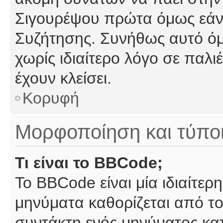
Σιγουρέψου πρώτα όμως εάν 
Συζήτησης. Συνήθως αυτό όμ
χωρίς ιδιαίτερο λόγο σε παλι
έχουν κλείσει.
Κορυφή
Μορφοποίηση και τύπο
Τι είναι το BBCode;
Το BBCode είναι μία ιδιαίτε
μηνύματα καθορίζεται από το
συντάκτη ενός μηνύματος κα