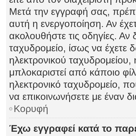
Μετά την εγγραφή σας, πρέπε
αυτή η ενεργοποίηση. Αν έχετ
ακολουθήστε τις οδηγίες. Αν 
ταχυδρομείο, ίσως να έχετε 
ηλεκτρονικού ταχυδρομείου, ή
μπλοκαριστεί από κάποιο φίλτ
ηλεκτρονικό ταχυδρομείο, π
να επικοινωνήσετε με έναν δι
Κορυφή
Έχω εγγραφεί κατά το πα