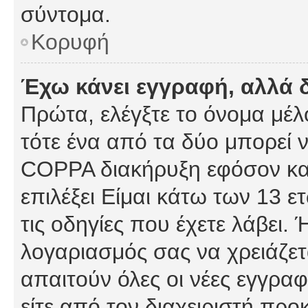
σύντομα.
Κορυφή
Έχω κάνει εγγραφή, αλλά 
Πρώτα, ελέγξτε το όνομα μέλο
τότε ένα από τα δύο μπορεί ν
COPPA διακήρυξη εφόσον κατ
επιλέξει Είμαι κάτω των 13 
τις οδηγίες που έχετε λάβει. 
λογαριασμός σας να χρειάζε
απαιτούν όλες οι νέες εγγραφ
είτε από τον διαχειριστή προ