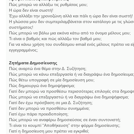
Πώς μπορώ να αλλάξω τις ρυθμίσεις μου;
Η ώρα δεν είναι σωστή!
Έχω αλλάξει την χρονοζώνη αλλά και πάλι η ώρα δεν είναι σωστή!
Η γλώσσα μου δεν συμπεριλαμβάνεται στον κατάλογο με τις γλώσ
συστήματος!
Πώς μπορώ να βάλω μια εικόνα κάτω από το όνομα μέλους μου;
Τι είναι ο βαθμός και πώς αλλάζω τον βαθμό μου;
Για να κάνω χρήση του συνδέσμου email ενός μέλους πρέπει να εί
εγγεγραμμένος;
Ζητήματα Δημοσίευσης
Πώς αναρτώ ένα θέμα στην Δ. Συζήτηση;
Πώς μπορώ να κάνω επεξεργασία ή να διαγράψω ένα δημοσίευμα
Πώς θέτω υπογραφή σε μία δημοσίευση μου;
Πώς δημιουργώ ένα δημοψήφισμα;
Γιατί δεν μπορώ να προσθέσω περισσότερες επιλογές στα δημοψ
Πώς μπορώ να επεξεργαστώ ή να διαγράψω ένα δημοψήφισμα;
Γιατί δεν έχω πρόσβαση σε μια Δ. Συζήτηση;
Γιατί δεν μπορώ να προσθέσω συνημμένα;
Γιατί έχω πάρει προειδοποίηση;
Πώς μπορώ να αναφέρω δημοσιεύσεις σε έναν συντονιστή;
Τι είναι το κουμπί “Αποθήκευση” στην φόρμα δημοσίευσης;
Γιατί η δημοσίευση μου πρέπει να εγκριθεί;