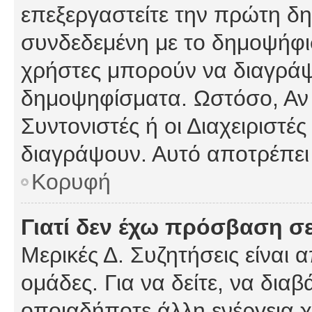
επεξεργαστείτε την πρώτη δημ
συνδεδεμένη με το δημοψήφισμ
χρήστες μπορούν να διαγράψ
δημοψηφίσματα. Ωστόσο, Αν κ
Συντονιστές ή οι Διαχειριστέ
διαγράψουν. Αυτό αποτρέπει
Κορυφή
Γιατί δεν έχω πρόσβαση σε
Μερικές Δ. Συζητήσεις είναι 
ομάδες. Για να δείτε, να δια
οποιαδήποτε άλλη ενέργεια χ