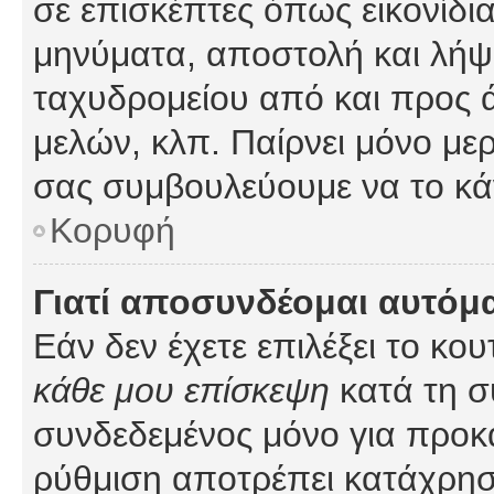
σε επισκέπτες όπως εικονίδι
μηνύματα, αποστολή και λήψ
ταχυδρομείου από και προς 
μελών, κλπ. Παίρνει μόνο με
σας συμβουλεύουμε να το κά
Κορυφή
Γιατί αποσυνδέομαι αυτόμ
Εάν δεν έχετε επιλέξει το κο
κάθε μου επίσκεψη
κατά τη σ
συνδεδεμένος μόνο για προκ
ρύθμιση αποτρέπει κατάχρη