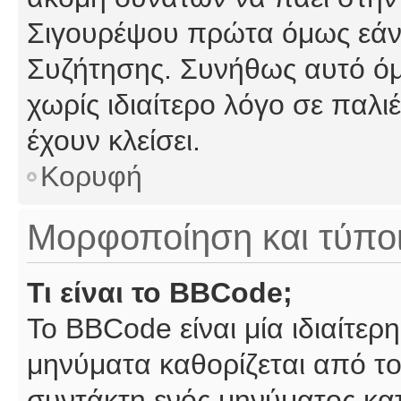
Σιγουρέψου πρώτα όμως εάν 
Συζήτησης. Συνήθως αυτό όμ
χωρίς ιδιαίτερο λόγο σε παλι
έχουν κλείσει.
Κορυφή
Μορφοποίηση και τύπο
Τι είναι το BBCode;
Το BBCode είναι μία ιδιαίτε
μηνύματα καθορίζεται από το
συντάκτη ενός μηνύματος κα