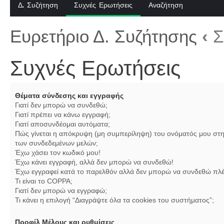
Δ. Συζήτηση
Συχνές Ερωτήσεις
Αναζήτηση
Ευρετήριο Δ. Συζήτησης
‹
Σ
Συχνές Ερωτήσεις
Θέματα σύνδεσης και εγγραφής
Γιατί δεν μπορώ να συνδεθώ;
Γιατί πρέπει να κάνω εγγραφή;
Γιατί αποσυνδέομαι αυτόματα;
Πώς γίνεται η απόκρυψη (μη συμπερίληψη) του ονόματός μου στη
των συνδεδεμένων μελών;
Έχω χάσει τον κωδικό μου!
Έχω κάνει εγγραφή, αλλά δεν μπορώ να συνδεθώ!
Έχω εγγραφεί κατά το παρελθόν αλλά δεν μπορώ να συνδεθώ πλέ
Τι είναι το COPPA;
Γιατί δεν μπορώ να εγγραφώ;
Τι κάνει η επιλογή “Διαγράψτε όλα τα cookies του συστήματος”;
Προφίλ Μέλους και ρυθμίσεις