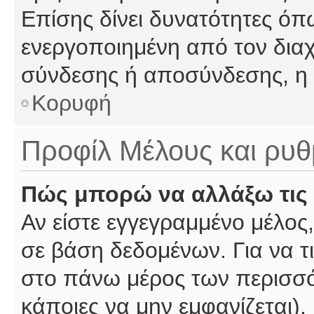
Επίσης δίνει δυνατότητες όπω
ενεργοποιημένη από τον διαχ
σύνδεσης ή αποσύνδεσης, η 
Κορυφή
Προφίλ Μέλους και ρυθ
Πώς μπορώ να αλλάξω τις 
Αν είστε εγγεγραμμένο μέλος,
σε βάση δεδομένων. Για να τι
στο πάνω μέρος των περισσό
κάποιες να μην εμφανίζεται).