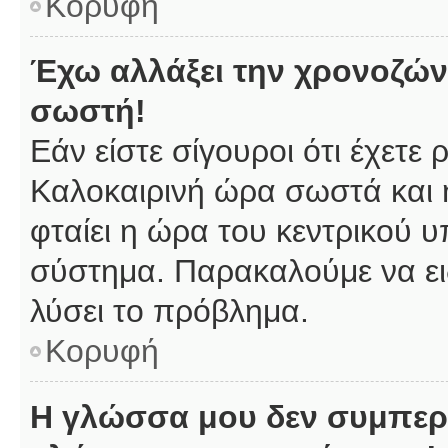
Κορυφή
Έχω αλλάξει την χρονοζώνη
σωστή!
Εάν είστε σίγουροι ότι έχετε
Καλοκαιρινή ώρα σωστά και 
φταίει η ώρα του κεντρικού υ
σύστημα. Παρακαλούμε να ειδ
λύσει το πρόβλημα.
Κορυφή
Η γλώσσα μου δεν συμπερι