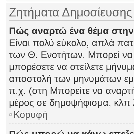
Ζητήματα Δημοσίευσης
Πώς αναρτώ ένα θέμα στην
Είναι πολύ εύκολο, απλά πατή
των Θ. Ενοτήτων. Μπορεί να 
μπορέσετε να στείλετε μήνυμα
αποστολή των μηνυμάτων εμφ
π.χ. (στη Μπορείτε να αναρτ
μέρος σε δημοψήφισμα, κλπ 
Κορυφή
Πώς μπορώ να κάνω επεξε