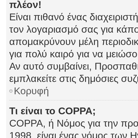
πλέον!
Είναι πιθανό ένας διαχειρισ
τον λογαριασμό σας για κάπ
απομακρύνουν μέλη περιοδικ
για πολύ καιρό για να μειώσ
Αν αυτό συμβαίνει, Προσπαθή
εμπλακείτε στις δημόσιες συζ
Κορυφή
Τι είναι το COPPA;
COPPA, ή Νόμος για την προσ
1998, είναι ένας νόμος των 