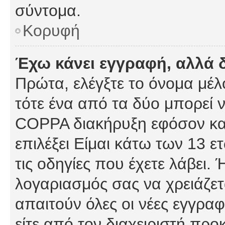
σύντομα.
Κορυφή
Έχω κάνει εγγραφή, αλλά 
Πρώτα, ελέγξτε το όνομα μέλο
τότε ένα από τα δύο μπορεί ν
COPPA διακήρυξη εφόσον κατ
επιλέξει Είμαι κάτω των 13 
τις οδηγίες που έχετε λάβει. 
λογαριασμός σας να χρειάζε
απαιτούν όλες οι νέες εγγραφ
είτε από τον διαχειριστή προ