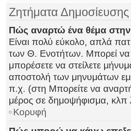
Ζητήματα Δημοσίευσης
Πώς αναρτώ ένα θέμα στην
Είναι πολύ εύκολο, απλά πατή
των Θ. Ενοτήτων. Μπορεί να 
μπορέσετε να στείλετε μήνυμα
αποστολή των μηνυμάτων εμφ
π.χ. (στη Μπορείτε να αναρτ
μέρος σε δημοψήφισμα, κλπ 
Κορυφή
Πώς μπορώ να κάνω επεξε