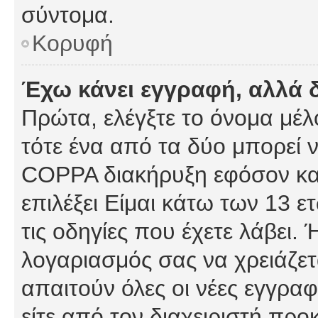
σύντομα.
Κορυφή
Έχω κάνει εγγραφή, αλλά 
Πρώτα, ελέγξτε το όνομα μέλο
τότε ένα από τα δύο μπορεί ν
COPPA διακήρυξη εφόσον κατ
επιλέξει Είμαι κάτω των 13 
τις οδηγίες που έχετε λάβει. 
λογαριασμός σας να χρειάζε
απαιτούν όλες οι νέες εγγραφ
είτε από τον διαχειριστή προ