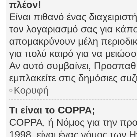
πλέον!
Είναι πιθανό ένας διαχειρισ
τον λογαριασμό σας για κάπ
απομακρύνουν μέλη περιοδικ
για πολύ καιρό για να μειώσ
Αν αυτό συμβαίνει, Προσπαθή
εμπλακείτε στις δημόσιες συζ
Κορυφή
Τι είναι το COPPA;
COPPA, ή Νόμος για την προσ
1998, είναι ένας νόμος των 