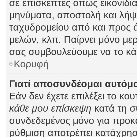
σε επισκέπτες όπως εικονίδι
μηνύματα, αποστολή και λήψ
ταχυδρομείου από και προς 
μελών, κλπ. Παίρνει μόνο με
σας συμβουλεύουμε να το κά
Κορυφή
Γιατί αποσυνδέομαι αυτόμ
Εάν δεν έχετε επιλέξει το κο
κάθε μου επίσκεψη
κατά τη σ
συνδεδεμένος μόνο για προκ
ρύθμιση αποτρέπει κατάχρη