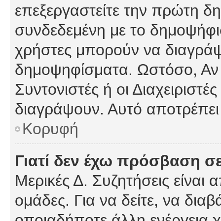
επεξεργαστείτε την πρώτη δημ
συνδεδεμένη με το δημοψήφισμ
χρήστες μπορούν να διαγράψ
δημοψηφίσματα. Ωστόσο, Αν κ
Συντονιστές ή οι Διαχειριστέ
διαγράψουν. Αυτό αποτρέπει
Κορυφή
Γιατί δεν έχω πρόσβαση σε
Μερικές Δ. Συζητήσεις είναι 
ομάδες. Για να δείτε, να δια
οποιαδήποτε άλλη ενέργεια χ