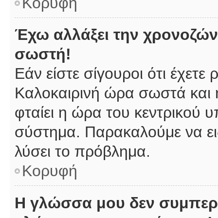
Κορυφή
Έχω αλλάξει την χρονοζώνη
σωστή!
Εάν είστε σίγουροι ότι έχετε
Καλοκαιρινή ώρα σωστά και 
φταίει η ώρα του κεντρικού υ
σύστημα. Παρακαλούμε να ειδ
λύσει το πρόβλημα.
Κορυφή
Η γλώσσα μου δεν συμπερι