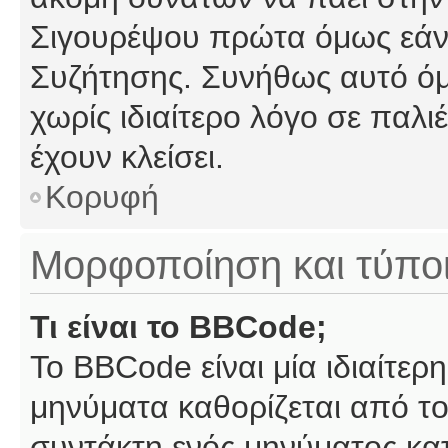
Σιγουρέψου πρώτα όμως εάν 
Συζήτησης. Συνήθως αυτό όμ
χωρίς ιδιαίτερο λόγο σε παλι
έχουν κλείσει.
Κορυφή
Μορφοποίηση και τύπο
Τι είναι το BBCode;
Το BBCode είναι μία ιδιαίτε
μηνύματα καθορίζεται από το
συντάκτη ενός μηνύματος κα