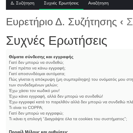
Δ. Συζήτηση
Συχνές Ερωτήσεις
Αναζήτηση
Ευρετήριο Δ. Συζήτησης
‹
Σ
Συχνές Ερωτήσεις
Θέματα σύνδεσης και εγγραφής
Γιατί δεν μπορώ να συνδεθώ;
Γιατί πρέπει να κάνω εγγραφή;
Γιατί αποσυνδέομαι αυτόματα;
Πώς γίνεται η απόκρυψη (μη συμπερίληψη) του ονόματός μου στη
των συνδεδεμένων μελών;
Έχω χάσει τον κωδικό μου!
Έχω κάνει εγγραφή, αλλά δεν μπορώ να συνδεθώ!
Έχω εγγραφεί κατά το παρελθόν αλλά δεν μπορώ να συνδεθώ πλέ
Τι είναι το COPPA;
Γιατί δεν μπορώ να εγγραφώ;
Τι κάνει η επιλογή “Διαγράψτε όλα τα cookies του συστήματος”;
Προφίλ Μέλους και ρυθμίσεις