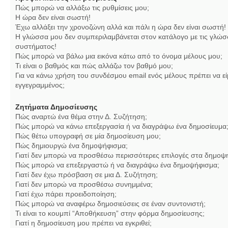
Πώς μπορώ να αλλάξω τις ρυθμίσεις μου;
Η ώρα δεν είναι σωστή!
Έχω αλλάξει την χρονοζώνη αλλά και πάλι η ώρα δεν είναι σωστή!
Η γλώσσα μου δεν συμπεριλαμβάνεται στον κατάλογο με τις γλώσ
συστήματος!
Πώς μπορώ να βάλω μια εικόνα κάτω από το όνομα μέλους μου;
Τι είναι ο βαθμός και πώς αλλάζω τον βαθμό μου;
Για να κάνω χρήση του συνδέσμου email ενός μέλους πρέπει να εί
εγγεγραμμένος;
Ζητήματα Δημοσίευσης
Πώς αναρτώ ένα θέμα στην Δ. Συζήτηση;
Πώς μπορώ να κάνω επεξεργασία ή να διαγράψω ένα δημοσίευμα
Πώς θέτω υπογραφή σε μία δημοσίευση μου;
Πώς δημιουργώ ένα δημοψήφισμα;
Γιατί δεν μπορώ να προσθέσω περισσότερες επιλογές στα δημοψ
Πώς μπορώ να επεξεργαστώ ή να διαγράψω ένα δημοψήφισμα;
Γιατί δεν έχω πρόσβαση σε μια Δ. Συζήτηση;
Γιατί δεν μπορώ να προσθέσω συνημμένα;
Γιατί έχω πάρει προειδοποίηση;
Πώς μπορώ να αναφέρω δημοσιεύσεις σε έναν συντονιστή;
Τι είναι το κουμπί “Αποθήκευση” στην φόρμα δημοσίευσης;
Γιατί η δημοσίευση μου πρέπει να εγκριθεί;