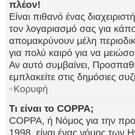
πλέον!
Είναι πιθανό ένας διαχειρισ
τον λογαριασμό σας για κάπ
απομακρύνουν μέλη περιοδικ
για πολύ καιρό για να μειώσ
Αν αυτό συμβαίνει, Προσπαθή
εμπλακείτε στις δημόσιες συζ
Κορυφή
Τι είναι το COPPA;
COPPA, ή Νόμος για την προσ
1998, είναι ένας νόμος των 