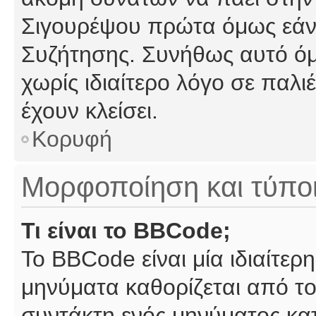
Σιγουρέψου πρώτα όμως εάν 
Συζήτησης. Συνήθως αυτό όμ
χωρίς ιδιαίτερο λόγο σε παλι
έχουν κλείσει.
Κορυφή
Μορφοποίηση και τύπο
Τι είναι το BBCode;
Το BBCode είναι μία ιδιαίτε
μηνύματα καθορίζεται από το
συντάκτη ενός μηνύματος κα