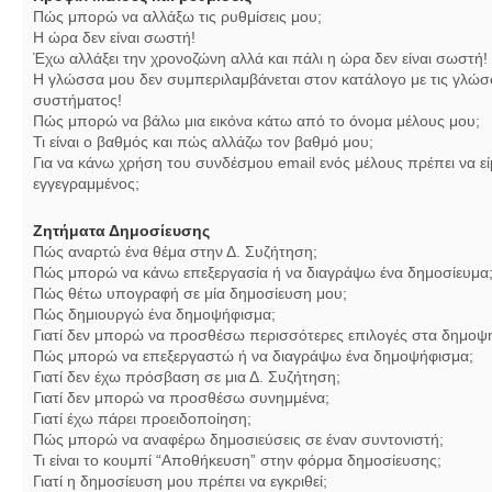
Πώς μπορώ να αλλάξω τις ρυθμίσεις μου;
Η ώρα δεν είναι σωστή!
Έχω αλλάξει την χρονοζώνη αλλά και πάλι η ώρα δεν είναι σωστή!
Η γλώσσα μου δεν συμπεριλαμβάνεται στον κατάλογο με τις γλώσ
συστήματος!
Πώς μπορώ να βάλω μια εικόνα κάτω από το όνομα μέλους μου;
Τι είναι ο βαθμός και πώς αλλάζω τον βαθμό μου;
Για να κάνω χρήση του συνδέσμου email ενός μέλους πρέπει να εί
εγγεγραμμένος;
Ζητήματα Δημοσίευσης
Πώς αναρτώ ένα θέμα στην Δ. Συζήτηση;
Πώς μπορώ να κάνω επεξεργασία ή να διαγράψω ένα δημοσίευμα
Πώς θέτω υπογραφή σε μία δημοσίευση μου;
Πώς δημιουργώ ένα δημοψήφισμα;
Γιατί δεν μπορώ να προσθέσω περισσότερες επιλογές στα δημοψ
Πώς μπορώ να επεξεργαστώ ή να διαγράψω ένα δημοψήφισμα;
Γιατί δεν έχω πρόσβαση σε μια Δ. Συζήτηση;
Γιατί δεν μπορώ να προσθέσω συνημμένα;
Γιατί έχω πάρει προειδοποίηση;
Πώς μπορώ να αναφέρω δημοσιεύσεις σε έναν συντονιστή;
Τι είναι το κουμπί “Αποθήκευση” στην φόρμα δημοσίευσης;
Γιατί η δημοσίευση μου πρέπει να εγκριθεί;