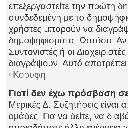
επεξεργαστείτε την πρώτη δημ
συνδεδεμένη με το δημοψήφισμ
χρήστες μπορούν να διαγράψ
δημοψηφίσματα. Ωστόσο, Αν κ
Συντονιστές ή οι Διαχειριστέ
διαγράψουν. Αυτό αποτρέπει
Κορυφή
Γιατί δεν έχω πρόσβαση σε
Μερικές Δ. Συζητήσεις είναι 
ομάδες. Για να δείτε, να δια
οποιαδήποτε άλλη ενέργεια χ