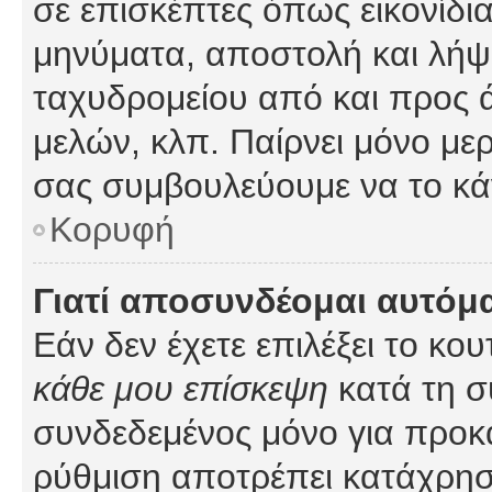
σε επισκέπτες όπως εικονίδι
μηνύματα, αποστολή και λήψ
ταχυδρομείου από και προς 
μελών, κλπ. Παίρνει μόνο με
σας συμβουλεύουμε να το κά
Κορυφή
Γιατί αποσυνδέομαι αυτόμ
Εάν δεν έχετε επιλέξει το κο
κάθε μου επίσκεψη
κατά τη σ
συνδεδεμένος μόνο για προκ
ρύθμιση αποτρέπει κατάχρη