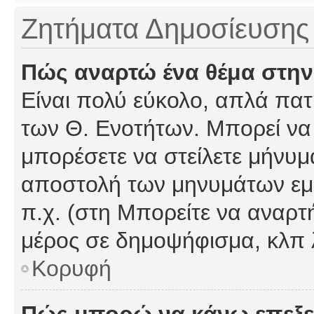
Ζητήματα Δημοσίευσης
Πώς αναρτώ ένα θέμα στην
Είναι πολύ εύκολο, απλά πατή
των Θ. Ενοτήτων. Μπορεί να 
μπορέσετε να στείλετε μήνυμα
αποστολή των μηνυμάτων εμφ
π.χ. (στη Μπορείτε να αναρτ
μέρος σε δημοψήφισμα, κλπ 
Κορυφή
Πώς μπορώ να κάνω επεξε