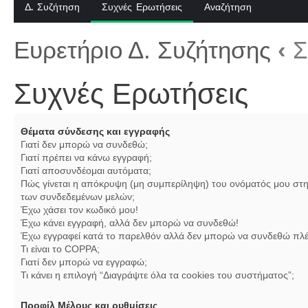
Δ. Συζήτηση
Συχνές Ερωτήσεις
Αναζήτηση
Ευρετήριο Δ. Συζήτησης
‹
Σ
Συχνές Ερωτήσεις
Θέματα σύνδεσης και εγγραφής
Γιατί δεν μπορώ να συνδεθώ;
Γιατί πρέπει να κάνω εγγραφή;
Γιατί αποσυνδέομαι αυτόματα;
Πώς γίνεται η απόκρυψη (μη συμπερίληψη) του ονόματός μου στη
των συνδεδεμένων μελών;
Έχω χάσει τον κωδικό μου!
Έχω κάνει εγγραφή, αλλά δεν μπορώ να συνδεθώ!
Έχω εγγραφεί κατά το παρελθόν αλλά δεν μπορώ να συνδεθώ πλέ
Τι είναι το COPPA;
Γιατί δεν μπορώ να εγγραφώ;
Τι κάνει η επιλογή “Διαγράψτε όλα τα cookies του συστήματος”;
Προφίλ Μέλους και ρυθμίσεις