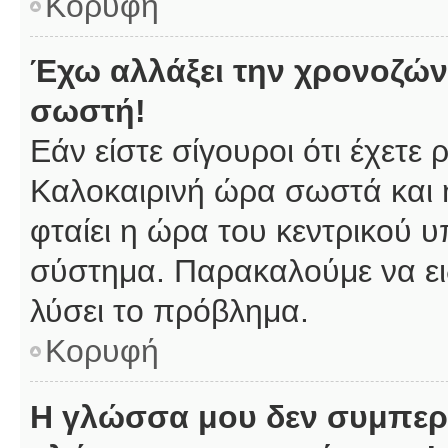
Κορυφή
Έχω αλλάξει την χρονοζώνη
σωστή!
Εάν είστε σίγουροι ότι έχετε
Καλοκαιρινή ώρα σωστά και 
φταίει η ώρα του κεντρικού υ
σύστημα. Παρακαλούμε να ειδ
λύσει το πρόβλημα.
Κορυφή
Η γλώσσα μου δεν συμπερι