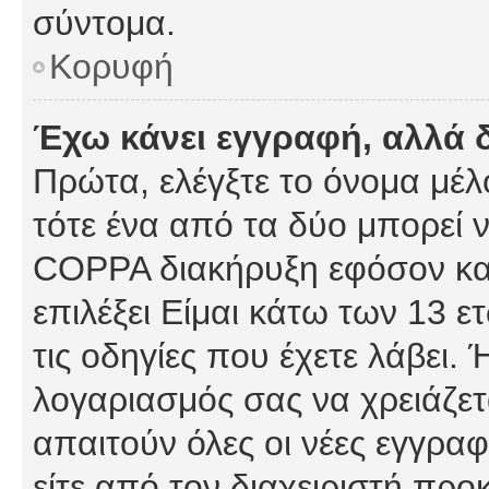
σύντομα.
Κορυφή
Έχω κάνει εγγραφή, αλλά 
Πρώτα, ελέγξτε το όνομα μέλο
τότε ένα από τα δύο μπορεί ν
COPPA διακήρυξη εφόσον κατ
επιλέξει Είμαι κάτω των 13 
τις οδηγίες που έχετε λάβει. 
λογαριασμός σας να χρειάζε
απαιτούν όλες οι νέες εγγραφ
είτε από τον διαχειριστή προ