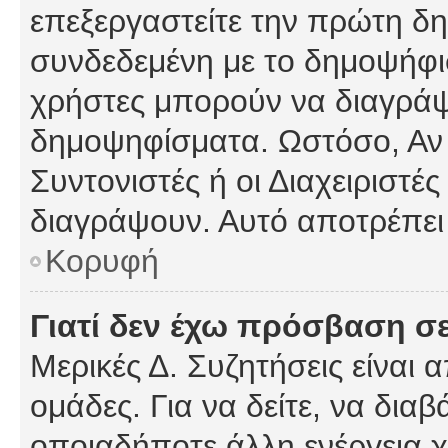
επεξεργαστείτε την πρώτη δημ
συνδεδεμένη με το δημοψήφισμ
χρήστες μπορούν να διαγράψ
δημοψηφίσματα. Ωστόσο, Αν κ
Συντονιστές ή οι Διαχειριστέ
διαγράψουν. Αυτό αποτρέπει
Κορυφή
Γιατί δεν έχω πρόσβαση σε
Μερικές Δ. Συζητήσεις είναι 
ομάδες. Για να δείτε, να δια
οποιαδήποτε άλλη ενέργεια χ