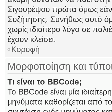
Σιγουρέψου πρώτα όμως εάν 
Συζήτησης. Συνήθως αυτό όμ
χωρίς ιδιαίτερο λόγο σε παλι
έχουν κλείσει.
Κορυφή
Μορφοποίηση και τύπο
Τι είναι το BBCode;
Το BBCode είναι μία ιδιαίτε
μηνύματα καθορίζεται από το
συντάκτη ενός μηνύματος κα