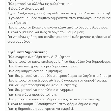
Πώς μπορώ να αλλάξω τις ρυθμίσεις μου;
Η ώρα δεν είναι σωστή!
Έχω αλλάξει την χρονοζώνη αλλά και πάλι η ώρα δεν είναι σωστή!
Η γλώσσα μου δεν συμπεριλαμβάνεται στον κατάλογο με τις γλώσ
συστήματος!
Πώς μπορώ να βάλω μια εικόνα κάτω από το όνομα μέλους μου;
Τι είναι ο βαθμός και πώς αλλάζω τον βαθμό μου;
Για να κάνω χρήση του συνδέσμου email ενός μέλους πρέπει να εί
εγγεγραμμένος;
Ζητήματα Δημοσίευσης
Πώς αναρτώ ένα θέμα στην Δ. Συζήτηση;
Πώς μπορώ να κάνω επεξεργασία ή να διαγράψω ένα δημοσίευμα
Πώς θέτω υπογραφή σε μία δημοσίευση μου;
Πώς δημιουργώ ένα δημοψήφισμα;
Γιατί δεν μπορώ να προσθέσω περισσότερες επιλογές στα δημοψ
Πώς μπορώ να επεξεργαστώ ή να διαγράψω ένα δημοψήφισμα;
Γιατί δεν έχω πρόσβαση σε μια Δ. Συζήτηση;
Γιατί δεν μπορώ να προσθέσω συνημμένα;
Γιατί έχω πάρει προειδοποίηση;
Πώς μπορώ να αναφέρω δημοσιεύσεις σε έναν συντονιστή;
Τι είναι το κουμπί “Αποθήκευση” στην φόρμα δημοσίευσης;
Γιατί η δημοσίευση μου πρέπει να εγκριθεί;