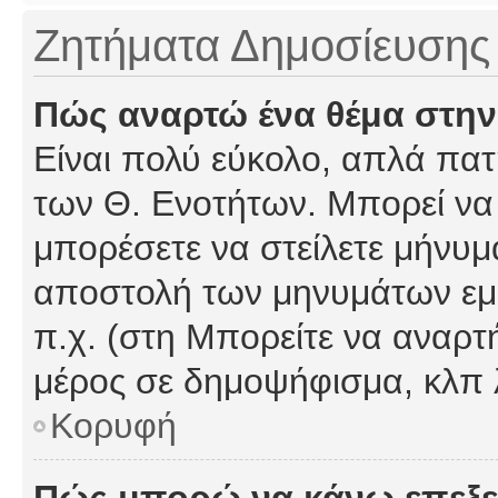
Ζητήματα Δημοσίευσης
Πώς αναρτώ ένα θέμα στην
Είναι πολύ εύκολο, απλά πατή
των Θ. Ενοτήτων. Μπορεί να 
μπορέσετε να στείλετε μήνυμα
αποστολή των μηνυμάτων εμφ
π.χ. (στη Μπορείτε να αναρτ
μέρος σε δημοψήφισμα, κλπ 
Κορυφή
Πώς μπορώ να κάνω επεξε