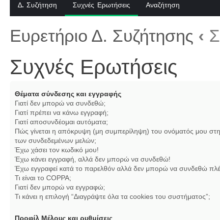
Δ. Συζήτηση
Συχνές Ερωτήσεις
Αναζήτηση
Ευρετήριο Δ. Συζήτησης
‹
Σ
Συχνές Ερωτήσεις
Θέματα σύνδεσης και εγγραφής
Γιατί δεν μπορώ να συνδεθώ;
Γιατί πρέπει να κάνω εγγραφή;
Γιατί αποσυνδέομαι αυτόματα;
Πώς γίνεται η απόκρυψη (μη συμπερίληψη) του ονόματός μου στη
των συνδεδεμένων μελών;
Έχω χάσει τον κωδικό μου!
Έχω κάνει εγγραφή, αλλά δεν μπορώ να συνδεθώ!
Έχω εγγραφεί κατά το παρελθόν αλλά δεν μπορώ να συνδεθώ πλέ
Τι είναι το COPPA;
Γιατί δεν μπορώ να εγγραφώ;
Τι κάνει η επιλογή “Διαγράψτε όλα τα cookies του συστήματος”;
Προφίλ Μέλους και ρυθμίσεις