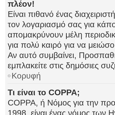
πλέον!
Είναι πιθανό ένας διαχειρισ
τον λογαριασμό σας για κάπ
απομακρύνουν μέλη περιοδικ
για πολύ καιρό για να μειώσ
Αν αυτό συμβαίνει, Προσπαθή
εμπλακείτε στις δημόσιες συζ
Κορυφή
Τι είναι το COPPA;
COPPA, ή Νόμος για την προσ
1998, είναι ένας νόμος των 