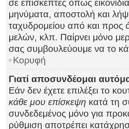
σε επισκέπτες όπως εικονίδι
μηνύματα, αποστολή και λήψ
ταχυδρομείου από και προς 
μελών, κλπ. Παίρνει μόνο με
σας συμβουλεύουμε να το κά
Κορυφή
Γιατί αποσυνδέομαι αυτόμ
Εάν δεν έχετε επιλέξει το κο
κάθε μου επίσκεψη
κατά τη σ
συνδεδεμένος μόνο για προκ
ρύθμιση αποτρέπει κατάχρη