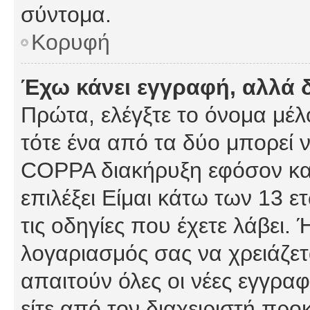
σύντομα.
Κορυφή
Έχω κάνει εγγραφή, αλλά 
Πρώτα, ελέγξτε το όνομα μέλο
τότε ένα από τα δύο μπορεί ν
COPPA διακήρυξη εφόσον κατ
επιλέξει Είμαι κάτω των 13 
τις οδηγίες που έχετε λάβει. 
λογαριασμός σας να χρειάζε
απαιτούν όλες οι νέες εγγραφ
είτε από τον διαχειριστή προ