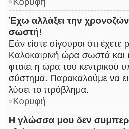
Κορυφή
Έχω αλλάξει την χρονοζώνη
σωστή!
Εάν είστε σίγουροι ότι έχετε
Καλοκαιρινή ώρα σωστά και 
φταίει η ώρα του κεντρικού υ
σύστημα. Παρακαλούμε να ειδ
λύσει το πρόβλημα.
Κορυφή
Η γλώσσα μου δεν συμπερι